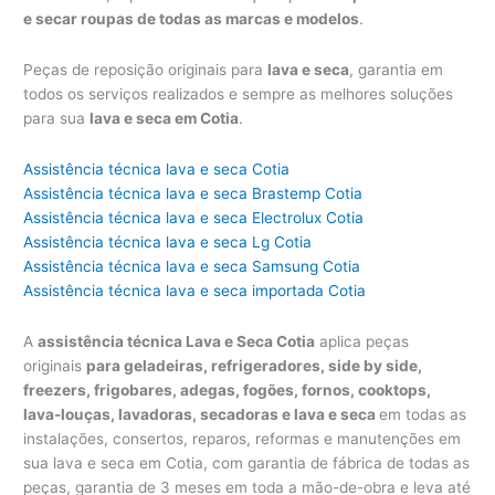
e secar roupas de todas as marcas e modelos
.
Peças de reposição originais para
lava e seca
, garantia em
todos os serviços realizados e sempre as melhores soluções
para sua
lava e seca em Cotia
.
Assistência técnica lava e seca Cotia
Assistência técnica lava e seca Brastemp Cotia
Assistência técnica lava e seca Electrolux Cotia
Assistência técnica lava e seca Lg Cotia
Assistência técnica lava e seca Samsung Cotia
Assistência técnica lava e seca importada Cotia
A
assistência técnica Lava e Seca Cotia
aplica peças
originais
para geladeiras, refrigeradores, side by side,
freezers, frigobares, adegas, fogões, fornos, cooktops,
lava-louças, lavadoras, secadoras e lava e seca
em todas as
instalações, consertos, reparos, reformas e manutenções em
sua lava e seca em Cotia, com garantia de fábrica de todas as
peças, garantia de 3 meses em toda a mão-de-obra e leva até