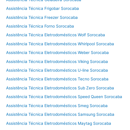
a
l
Assistência Técnica Frigobar Sorocaba
a
Assistência Técnica Freezer Sorocaba
v
Assistência Técnica Forno Sorocaba
a
e
Assistência Técnica Eletrodomésticos Wolf Sorocaba
s
Assistência Técnica Eletrodomésticos Whirlpool Sorocaba
e
Assistência Técnica Eletrodomésticos Weber Sorocaba
c
a
Assistência Técnica Eletrodomésticos Viking Sorocaba
C
Assistência Técnica Eletrodomésticos U-line Sorocaba
o
t
Assistência Técnica Eletrodomésticos Tecno Sorocaba
i
Assistência Técnica Eletrodomésticos Sub Zero Sorocaba
a
Assistência Técnica Eletrodomésticos Speed Queen Sorocaba
Assistência Técnica Eletrodomésticos Smeg Sorocaba
Assistência Técnica Eletrodomésticos Samsung Sorocaba
Assistência Técnica Eletrodomésticos Maytag Sorocaba