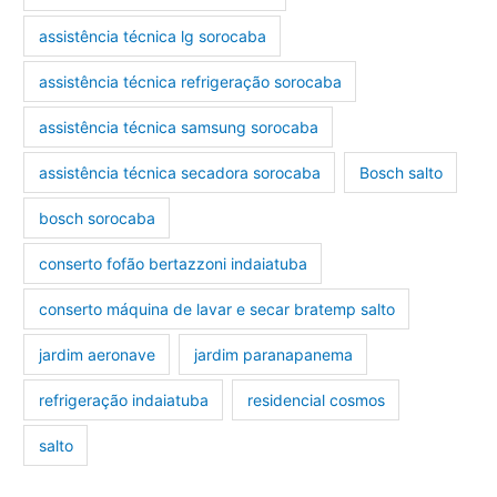
assistência técnica lg sorocaba
assistência técnica refrigeração sorocaba
assistência técnica samsung sorocaba
assistência técnica secadora sorocaba
Bosch salto
bosch sorocaba
conserto fofão bertazzoni indaiatuba
conserto máquina de lavar e secar bratemp salto
jardim aeronave
jardim paranapanema
refrigeração indaiatuba
residencial cosmos
salto