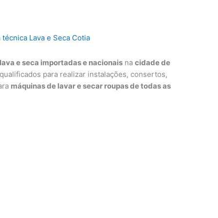
lava e seca importadas e nacionais
na
cidade de
qualificados para realizar instalações, consertos,
ara
máquinas de lavar e secar roupas de todas as