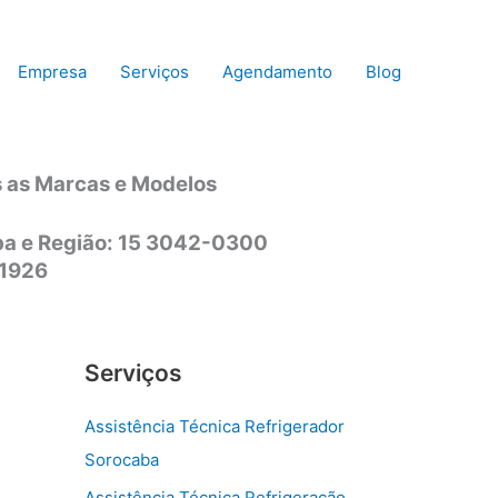
Empresa
Serviços
Agendamento
Blog
s as Marcas e Modelos
aba e Região: 15 3042-0300
-1926
Serviços
Assistência Técnica Refrigerador
Sorocaba
Assistência Técnica Refrigeração