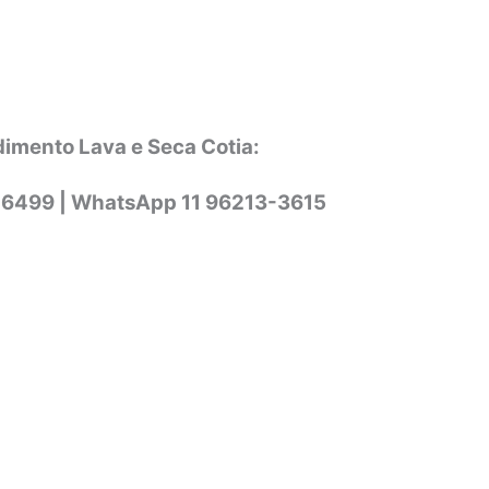
dimento Lava e Seca Cotia:
-6499 |
WhatsApp
11 96213-3615