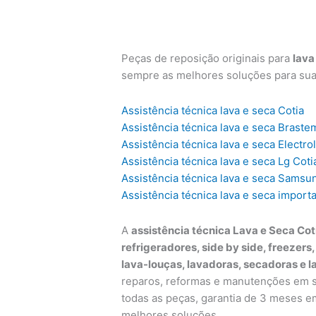
Peças de reposição originais para
lava
sempre as melhores soluções para su
Assistência técnica lava e seca Cotia
Assistência técnica lava e seca Braste
Assistência técnica lava e seca Electro
Assistência técnica lava e seca Lg Coti
Assistência técnica lava e seca Samsu
Assistência técnica lava e seca import
A
assistência técnica Lava e Seca Cot
refrigeradores, side by side, freezers
lava-louças, lavadoras, secadoras e l
reparos, reformas e manutenções em su
todas as peças, garantia de 3 meses e
melhores soluções.