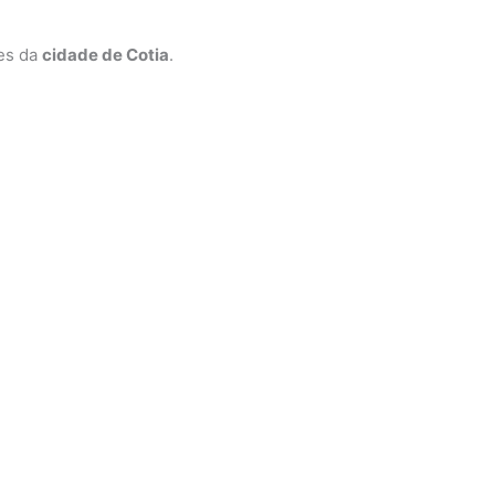
ões da
cidade de Cotia
.