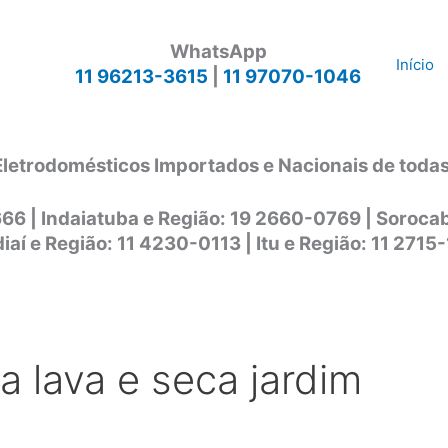
WhatsApp
Início
11 96213-3615
|
11 97070-1046
Eletrodomésticos Importados e Nacionais de toda
666 | Indaiatuba e Região: 19 2660-0769 | Soroc
iaí e Região: 11 4230-0113 | Itu e Região: 11 2715
a lava e seca jardim