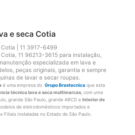
va e seca Cotia
a Cotia | 11 3917-6499
 Cotia, 11 96213-3615 para instalação,
 manutenção especializada em lava e
los, peças originais, garantia e sempre
inas de lavar e secar roupas.
a
é uma empresa do
Grupo Brastecnica
que esta
ência técnica lava e seca multimarcas
, com uma
ulo, grande São Paulo, grande ABCD e
Interior de
modelos de eletrodomésticos importados e
as Filiais instaladas no Estado de São Paulo.