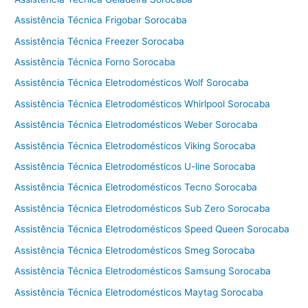
a
l
Assistência Técnica Frigobar Sorocaba
a
Assistência Técnica Freezer Sorocaba
v
Assistência Técnica Forno Sorocaba
a
e
Assistência Técnica Eletrodomésticos Wolf Sorocaba
s
Assistência Técnica Eletrodomésticos Whirlpool Sorocaba
e
Assistência Técnica Eletrodomésticos Weber Sorocaba
c
a
Assistência Técnica Eletrodomésticos Viking Sorocaba
C
Assistência Técnica Eletrodomésticos U-line Sorocaba
o
t
Assistência Técnica Eletrodomésticos Tecno Sorocaba
i
Assistência Técnica Eletrodomésticos Sub Zero Sorocaba
a
Assistência Técnica Eletrodomésticos Speed Queen Sorocaba
Assistência Técnica Eletrodomésticos Smeg Sorocaba
Assistência Técnica Eletrodomésticos Samsung Sorocaba
Assistência Técnica Eletrodomésticos Maytag Sorocaba