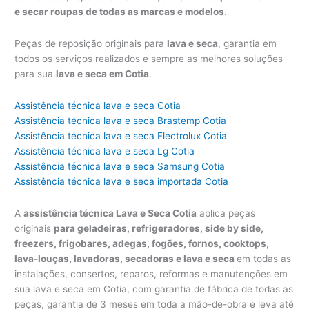
e secar roupas de todas as marcas e modelos
.
Peças de reposição originais para
lava e seca
, garantia em
todos os serviços realizados e sempre as melhores soluções
para sua
lava e seca em Cotia
.
Assistência técnica lava e seca Cotia
Assistência técnica lava e seca Brastemp Cotia
Assistência técnica lava e seca Electrolux Cotia
Assistência técnica lava e seca Lg Cotia
Assistência técnica lava e seca Samsung Cotia
Assistência técnica lava e seca importada Cotia
A
assistência técnica Lava e Seca Cotia
aplica peças
originais
para geladeiras, refrigeradores, side by side,
freezers, frigobares, adegas, fogões, fornos, cooktops,
lava-louças, lavadoras, secadoras e lava e seca
em todas as
instalações, consertos, reparos, reformas e manutenções em
sua lava e seca em Cotia, com garantia de fábrica de todas as
peças, garantia de 3 meses em toda a mão-de-obra e leva até