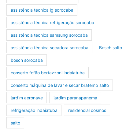
assistência técnica lg sorocaba
assistência técnica refrigeração sorocaba
assistência técnica samsung sorocaba
assistência técnica secadora sorocaba
Bosch salto
bosch sorocaba
conserto fofão bertazzoni indaiatuba
conserto máquina de lavar e secar bratemp salto
jardim aeronave
jardim paranapanema
refrigeração indaiatuba
residencial cosmos
salto