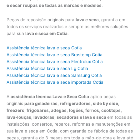
e secar roupas de todas as marcas e modelos
.
Peças de reposição originais para
lava e seca
, garantia em
todos os serviços realizados e sempre as melhores soluções
para sua
lava e seca em Cotia
.
Assistência técnica lava e seca Cotia
Assistência técnica lava e seca Brastemp Cotia
Assistência técnica lava e seca Electrolux Cotia
Assistência técnica lava e seca Lg Cotia
Assistência técnica lava e seca Samsung Cotia
Assistência técnica lava e seca importada Cotia
A
assistência técnica Lava e Seca Cotia
aplica peças
originais
para geladeiras, refrigeradores, side by side,
freezers, frigobares, adegas, fogões, fornos, cooktops,
lava-louças, lavadoras, secadoras e lava e seca
em todas as
instalações, consertos, reparos, reformas e manutenções em
sua lava e seca em Cotia, com garantia de fábrica de todas as
peças, garantia de 3 meses em toda a mão-de-obra e leva até