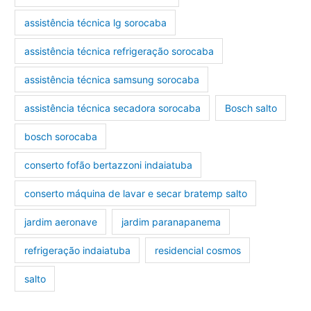
assistência técnica lg sorocaba
assistência técnica refrigeração sorocaba
assistência técnica samsung sorocaba
assistência técnica secadora sorocaba
Bosch salto
bosch sorocaba
conserto fofão bertazzoni indaiatuba
conserto máquina de lavar e secar bratemp salto
jardim aeronave
jardim paranapanema
refrigeração indaiatuba
residencial cosmos
salto