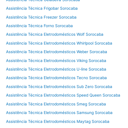
a
l
Assistência Técnica Frigobar Sorocaba
a
Assistência Técnica Freezer Sorocaba
v
Assistência Técnica Forno Sorocaba
a
e
Assistência Técnica Eletrodomésticos Wolf Sorocaba
s
Assistência Técnica Eletrodomésticos Whirlpool Sorocaba
e
Assistência Técnica Eletrodomésticos Weber Sorocaba
c
a
Assistência Técnica Eletrodomésticos Viking Sorocaba
C
Assistência Técnica Eletrodomésticos U-line Sorocaba
o
t
Assistência Técnica Eletrodomésticos Tecno Sorocaba
i
Assistência Técnica Eletrodomésticos Sub Zero Sorocaba
a
Assistência Técnica Eletrodomésticos Speed Queen Sorocaba
Assistência Técnica Eletrodomésticos Smeg Sorocaba
Assistência Técnica Eletrodomésticos Samsung Sorocaba
Assistência Técnica Eletrodomésticos Maytag Sorocaba