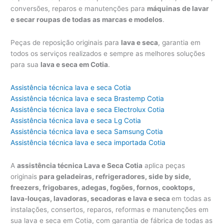
conversões, reparos e manutenções para
máquinas de lavar
e secar roupas de todas as marcas e modelos
.
Peças de reposição originais para
lava e seca
, garantia em
todos os serviços realizados e sempre as melhores soluções
para sua
lava e seca em Cotia
.
Assistência técnica lava e seca Cotia
Assistência técnica lava e seca Brastemp Cotia
Assistência técnica lava e seca Electrolux Cotia
Assistência técnica lava e seca Lg Cotia
Assistência técnica lava e seca Samsung Cotia
Assistência técnica lava e seca importada Cotia
A
assistência técnica Lava e Seca Cotia
aplica peças
originais
para geladeiras, refrigeradores, side by side,
freezers, frigobares, adegas, fogões, fornos, cooktops,
lava-louças, lavadoras, secadoras e lava e seca
em todas as
instalações, consertos, reparos, reformas e manutenções em
sua lava e seca em Cotia, com garantia de fábrica de todas as