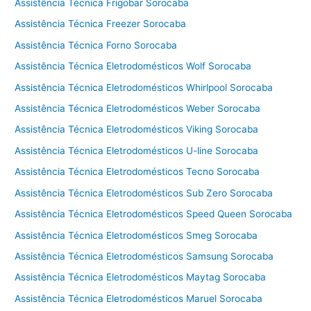
f
Assistência Técnica Frigobar Sorocaba
o
Assistência Técnica Freezer Sorocaba
r
Assistência Técnica Forno Sorocaba
n
o
Assistência Técnica Eletrodomésticos Wolf Sorocaba
Assistência Técnica Eletrodomésticos Whirlpool Sorocaba
Assistência Técnica Eletrodomésticos Weber Sorocaba
Assistência Técnica Eletrodomésticos Viking Sorocaba
Assistência Técnica Eletrodomésticos U-line Sorocaba
Assistência Técnica Eletrodomésticos Tecno Sorocaba
Assistência Técnica Eletrodomésticos Sub Zero Sorocaba
Assistência Técnica Eletrodomésticos Speed Queen Sorocaba
Assistência Técnica Eletrodomésticos Smeg Sorocaba
Assistência Técnica Eletrodomésticos Samsung Sorocaba
Assistência Técnica Eletrodomésticos Maytag Sorocaba
Assistência Técnica Eletrodomésticos Maruel Sorocaba