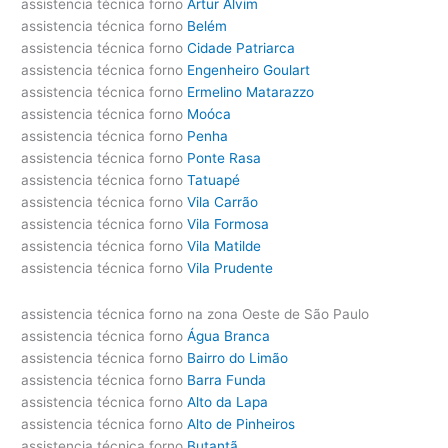
assistencia técnica forno
Artur Alvim
assistencia técnica forno
Belém
assistencia técnica forno
Cidade Patriarca
assistencia técnica forno
Engenheiro Goulart
assistencia técnica forno
Ermelino Matarazzo
assistencia técnica forno
Moóca
assistencia técnica forno
Penha
assistencia técnica forno
Ponte Rasa
assistencia técnica forno
Tatuapé
assistencia técnica forno
Vila Carrão
assistencia técnica forno
Vila Formosa
assistencia técnica forno
Vila Matilde
assistencia técnica forno
Vila Prudente
assistencia técnica forno na zona Oeste de São Paulo
assistencia técnica forno
Água Branca
assistencia técnica forno
Bairro do Limão
assistencia técnica forno
Barra Funda
assistencia técnica forno
Alto da Lapa
assistencia técnica forno
Alto de Pinheiros
assistencia técnica forno
Butantã