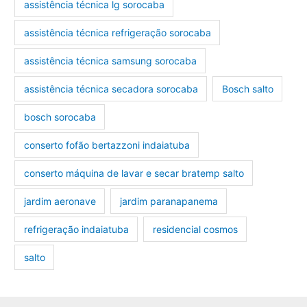
assistência técnica lg sorocaba
assistência técnica refrigeração sorocaba
assistência técnica samsung sorocaba
assistência técnica secadora sorocaba
Bosch salto
bosch sorocaba
conserto fofão bertazzoni indaiatuba
conserto máquina de lavar e secar bratemp salto
jardim aeronave
jardim paranapanema
refrigeração indaiatuba
residencial cosmos
salto