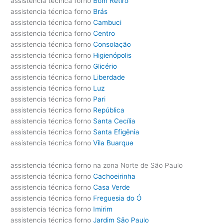
assistencia técnica forno
Bom Retiro
assistencia técnica forno
Brás
assistencia técnica forno
Cambuci
assistencia técnica forno
Centro
assistencia técnica forno
Consolação
assistencia técnica forno
Higienópolis
assistencia técnica forno
Glicério
assistencia técnica forno
Liberdade
assistencia técnica forno
Luz
assistencia técnica forno
Pari
assistencia técnica forno
República
assistencia técnica forno
Santa Cecília
assistencia técnica forno
Santa Efigênia
assistencia técnica forno
Vila Buarque
assistencia técnica forno na zona Norte de São Paulo
assistencia técnica forno
Cachoeirinha
assistencia técnica forno
Casa Verde
assistencia técnica forno
Freguesia do Ó
assistencia técnica forno
Imirim
assistencia técnica forno
Jardim São Paulo