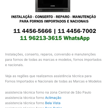
Instalações, conserto, reparos, conversão e manutenções
para fornos de todas as marcas e modelos, fornos importados
e nacionais.
Veja as regiões que realizamos assistência técnica para
Fornos Importados e Nacionais de todas as Marcas e Modelos
assistencia técnica forno na zona Central de São Paulo
assistencia técnica forno
Aclimação
assistencia técnica forno
Bela Vista