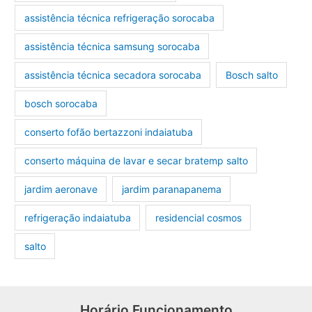
assistência técnica refrigeração sorocaba
assistência técnica samsung sorocaba
assistência técnica secadora sorocaba
Bosch salto
bosch sorocaba
conserto fofão bertazzoni indaiatuba
conserto máquina de lavar e secar bratemp salto
jardim aeronave
jardim paranapanema
refrigeração indaiatuba
residencial cosmos
salto
Horário Funcionamento