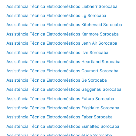
Assistência Técnica Eletrodomésticos Liebherr Sorocaba
Assistência Técnica Eletrodomésticos Lg Sorocaba
Assistência Técnica Eletrodomésticos Kitchenaid Sorocaba
Assistência Técnica Eletrodomésticos Kenmore Sorocaba
Assistência Técnica Eletrodomésticos Jenn Air Sorocaba
Assistência Técnica Eletrodomésticos Ilve Sorocaba
Assistência Técnica Eletrodomésticos Heartland Sorocaba
Assistência Técnica Eletrodomésticos Goumert Sorocaba
Assistência Técnica Eletrodomésticos Ge Sorocaba
Assistência Técnica Eletrodomésticos Gaggenau Sorocaba
Assistência Técnica Eletrodomésticos Futura Sorocaba
Assistência Técnica Eletrodomésticos Frigidaire Sorocaba
Assistência Técnica Eletrodomésticos Faber Sorocaba
Assistência Técnica Eletrodomésticos Esmaltec Sorocaba
Assistência Técnica Eletrodomésticos éLica Sorocaba