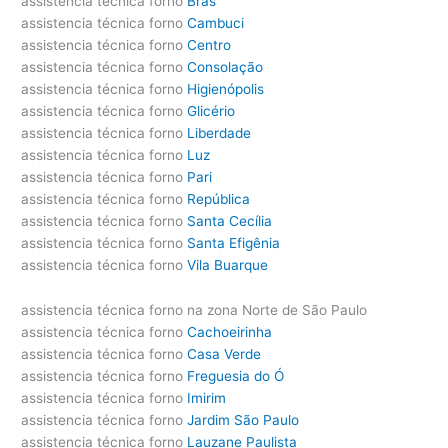
assistencia técnica forno
Brás
assistencia técnica forno
Cambuci
assistencia técnica forno
Centro
assistencia técnica forno
Consolação
assistencia técnica forno
Higienópolis
assistencia técnica forno
Glicério
assistencia técnica forno
Liberdade
assistencia técnica forno
Luz
assistencia técnica forno
Pari
assistencia técnica forno
República
assistencia técnica forno
Santa Cecília
assistencia técnica forno
Santa Efigênia
assistencia técnica forno
Vila Buarque
assistencia técnica forno na zona Norte de São Paulo
assistencia técnica forno
Cachoeirinha
assistencia técnica forno
Casa Verde
assistencia técnica forno
Freguesia do Ó
assistencia técnica forno
Imirim
assistencia técnica forno
Jardim São Paulo
assistencia técnica forno
Lauzane Paulista