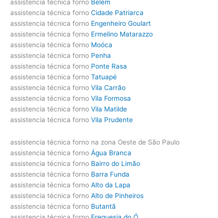
assistencia técnica forno
Belém
assistencia técnica forno
Cidade Patriarca
assistencia técnica forno
Engenheiro Goulart
assistencia técnica forno
Ermelino Matarazzo
assistencia técnica forno
Moóca
assistencia técnica forno
Penha
assistencia técnica forno
Ponte Rasa
assistencia técnica forno
Tatuapé
assistencia técnica forno
Vila Carrão
assistencia técnica forno
Vila Formosa
assistencia técnica forno
Vila Matilde
assistencia técnica forno
Vila Prudente
assistencia técnica forno na zona Oeste de São Paulo
assistencia técnica forno
Água Branca
assistencia técnica forno
Bairro do Limão
assistencia técnica forno
Barra Funda
assistencia técnica forno
Alto da Lapa
assistencia técnica forno
Alto de Pinheiros
assistencia técnica forno
Butantã
assistencia técnica forno
Freguesia do Ó