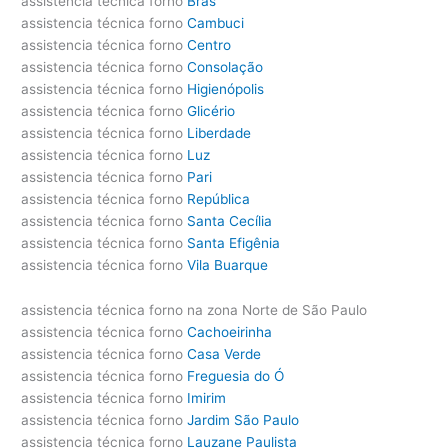
assistencia técnica forno
Brás
assistencia técnica forno
Cambuci
assistencia técnica forno
Centro
assistencia técnica forno
Consolação
assistencia técnica forno
Higienópolis
assistencia técnica forno
Glicério
assistencia técnica forno
Liberdade
assistencia técnica forno
Luz
assistencia técnica forno
Pari
assistencia técnica forno
República
assistencia técnica forno
Santa Cecília
assistencia técnica forno
Santa Efigênia
assistencia técnica forno
Vila Buarque
assistencia técnica forno na zona Norte de São Paulo
assistencia técnica forno
Cachoeirinha
assistencia técnica forno
Casa Verde
assistencia técnica forno
Freguesia do Ó
assistencia técnica forno
Imirim
assistencia técnica forno
Jardim São Paulo
assistencia técnica forno
Lauzane Paulista