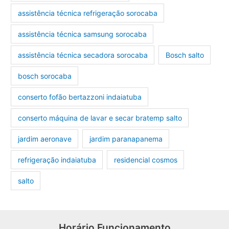
assistência técnica refrigeração sorocaba
assistência técnica samsung sorocaba
assistência técnica secadora sorocaba
Bosch salto
bosch sorocaba
conserto fofão bertazzoni indaiatuba
conserto máquina de lavar e secar bratemp salto
jardim aeronave
jardim paranapanema
refrigeração indaiatuba
residencial cosmos
salto
Horário Funcionamento