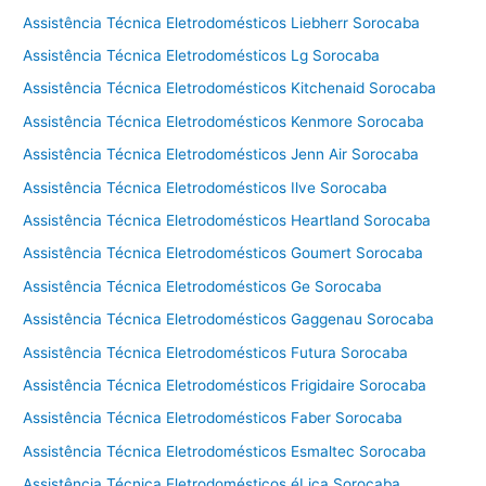
Assistência Técnica Eletrodomésticos Liebherr Sorocaba
Assistência Técnica Eletrodomésticos Lg Sorocaba
Assistência Técnica Eletrodomésticos Kitchenaid Sorocaba
Assistência Técnica Eletrodomésticos Kenmore Sorocaba
Assistência Técnica Eletrodomésticos Jenn Air Sorocaba
Assistência Técnica Eletrodomésticos Ilve Sorocaba
Assistência Técnica Eletrodomésticos Heartland Sorocaba
Assistência Técnica Eletrodomésticos Goumert Sorocaba
Assistência Técnica Eletrodomésticos Ge Sorocaba
Assistência Técnica Eletrodomésticos Gaggenau Sorocaba
Assistência Técnica Eletrodomésticos Futura Sorocaba
Assistência Técnica Eletrodomésticos Frigidaire Sorocaba
Assistência Técnica Eletrodomésticos Faber Sorocaba
Assistência Técnica Eletrodomésticos Esmaltec Sorocaba
Assistência Técnica Eletrodomésticos éLica Sorocaba