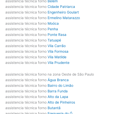
assistencia técnica forno
Belém
assistencia técnica forno
Cidade Patriarca
assistencia técnica forno
Engenheiro Goulart
assistencia técnica forno
Ermelino Matarazzo
assistencia técnica forno
Moóca
assistencia técnica forno
Penha
assistencia técnica forno
Ponte Rasa
assistencia técnica forno
Tatuapé
assistencia técnica forno
Vila Carrão
assistencia técnica forno
Vila Formosa
assistencia técnica forno
Vila Matilde
assistencia técnica forno
Vila Prudente
assistencia técnica forno na zona Oeste de São Paulo
assistencia técnica forno
Água Branca
assistencia técnica forno
Bairro do Limão
assistencia técnica forno
Barra Funda
assistencia técnica forno
Alto da Lapa
assistencia técnica forno
Alto de Pinheiros
assistencia técnica forno
Butantã
assistencia técnica forno
Freguesia do Ó