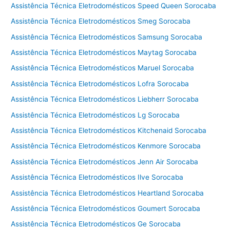
Assistência Técnica Eletrodomésticos Speed Queen Sorocaba
a
m
Assistência Técnica Eletrodomésticos Smeg Sorocaba
p
Assistência Técnica Eletrodomésticos Samsung Sorocaba
i
Assistência Técnica Eletrodomésticos Maytag Sorocaba
n
a
Assistência Técnica Eletrodomésticos Maruel Sorocaba
s
Assistência Técnica Eletrodomésticos Lofra Sorocaba
Assistência Técnica Eletrodomésticos Liebherr Sorocaba
Assistência Técnica Eletrodomésticos Lg Sorocaba
Assistência Técnica Eletrodomésticos Kitchenaid Sorocaba
Assistência Técnica Eletrodomésticos Kenmore Sorocaba
Assistência Técnica Eletrodomésticos Jenn Air Sorocaba
Assistência Técnica Eletrodomésticos Ilve Sorocaba
Assistência Técnica Eletrodomésticos Heartland Sorocaba
Assistência Técnica Eletrodomésticos Goumert Sorocaba
Assistência Técnica Eletrodomésticos Ge Sorocaba