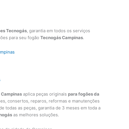
ões Tecnogás
, garantia em todos os serviços
ções para seu fogão
Tecnogás Campinas
.
ampinas
s
s Campinas
aplica peças originais
para fogões da
ões, consertos, reparos, reformas e manutenções
 de todas as peças, garantia de 3 meses em toda a
nogás
as melhores soluções.