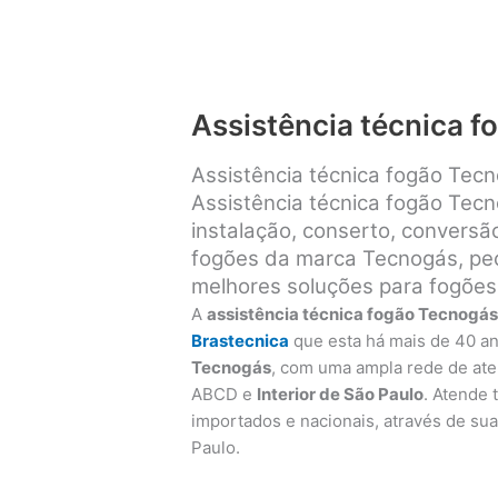
Assistência técnica 
Assistência técnica fogão Tec
Assistência técnica fogão Tec
instalação, conserto, convers
fogões da marca Tecnogás, peça
melhores soluções para fogões
A
assistência técnica fogão Tecnogá
Brastecnica
que esta há mais de 40 a
Tecnogás
, com uma ampla rede de at
ABCD e
Interior de São Paulo
. Atende
importados e nacionais, através de sua 
Paulo.