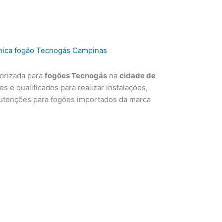
torizada para
fogões Tecnogás
na
cidade de
s e qualificados para realizar instalações,
utenções para fogões importados da marca