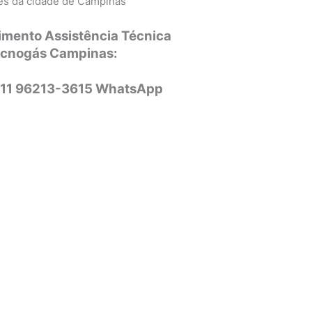
ões da cidade de Campinas
imento Assistência Técnica
ecnogás Campinas:
 11 96213-3615 WhatsApp