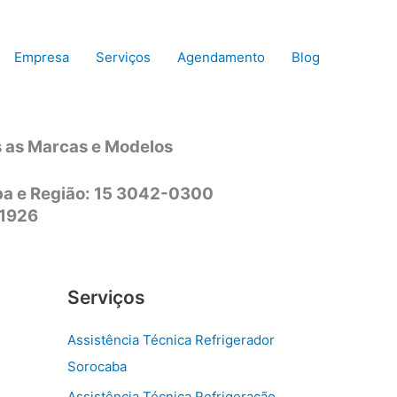
Empresa
Serviços
Agendamento
Blog
s as Marcas e Modelos
aba e Região: 15 3042-0300
-1926
Serviços
Assistência Técnica Refrigerador
Sorocaba
Assistência Técnica Refrigeração