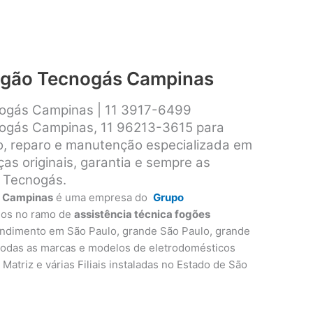
fogão Tecnogás Campinas
nogás Campinas | 11 3917-6499
nogás Campinas, 11 96213-3615 para
ão, reparo e manutenção especializada em
s originais, garantia e sempre as
 Tecnogás.
s Campinas
é uma empresa do
Grupo
nos no ramo de
assistência técnica fogões
endimento em São Paulo, grande São Paulo, grande
 todas as marcas e modelos de eletrodomésticos
Matriz e várias Filiais instaladas no Estado de São