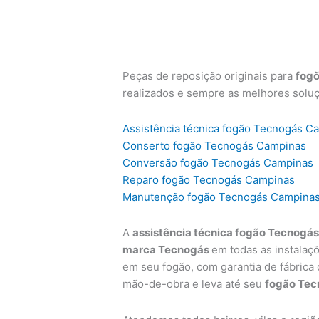
Peças de reposição originais para
fog
realizados e sempre as melhores solu
Assistência técnica fogão Tecnogás C
Conserto fogão Tecnogás Campinas
Conversão fogão Tecnogás Campinas
Reparo fogão Tecnogás Campinas
Manutenção fogão Tecnogás Campina
A
assistência técnica fogão Tecnogá
marca Tecnogás
em todas as instalaç
em seu fogão, com garantia de fábrica
mão-de-obra e leva até seu
fogão Tec