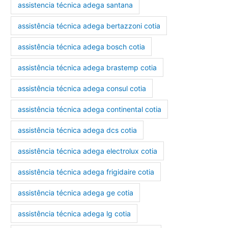
assistencia técnica adega santana
assistência técnica adega bertazzoni cotia
assistência técnica adega bosch cotia
assistência técnica adega brastemp cotia
assistência técnica adega consul cotia
assistência técnica adega continental cotia
assistência técnica adega dcs cotia
assistência técnica adega electrolux cotia
assistência técnica adega frigidaire cotia
assistência técnica adega ge cotia
assistência técnica adega lg cotia