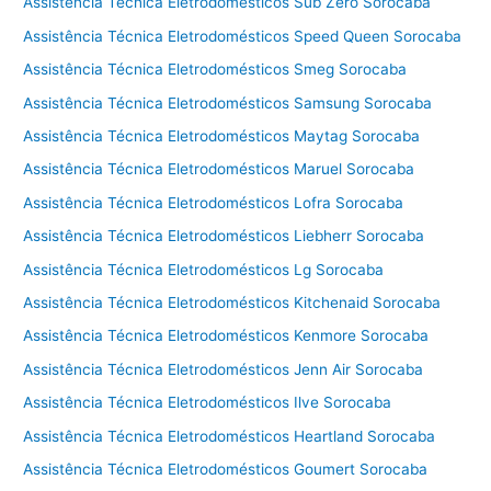
Assistência Técnica Eletrodomésticos Sub Zero Sorocaba
C
Assistência Técnica Eletrodomésticos Speed Queen Sorocaba
a
m
Assistência Técnica Eletrodomésticos Smeg Sorocaba
p
Assistência Técnica Eletrodomésticos Samsung Sorocaba
i
Assistência Técnica Eletrodomésticos Maytag Sorocaba
n
a
Assistência Técnica Eletrodomésticos Maruel Sorocaba
s
Assistência Técnica Eletrodomésticos Lofra Sorocaba
Assistência Técnica Eletrodomésticos Liebherr Sorocaba
Assistência Técnica Eletrodomésticos Lg Sorocaba
Assistência Técnica Eletrodomésticos Kitchenaid Sorocaba
Assistência Técnica Eletrodomésticos Kenmore Sorocaba
Assistência Técnica Eletrodomésticos Jenn Air Sorocaba
Assistência Técnica Eletrodomésticos Ilve Sorocaba
Assistência Técnica Eletrodomésticos Heartland Sorocaba
Assistência Técnica Eletrodomésticos Goumert Sorocaba