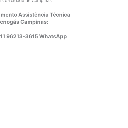
ões da cidade de Campinas
imento Assistência Técnica
ecnogás Campinas:
 11 96213-3615 WhatsApp