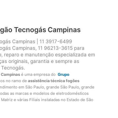
fogão Tecnogás Campinas
nogás Campinas | 11 3917-6499
nogás Campinas, 11 96213-3615 para
ão, reparo e manutenção especializada em
s originais, garantia e sempre as
 Tecnogás.
s Campinas
é uma empresa do
Grupo
nos no ramo de
assistência técnica fogões
endimento em São Paulo, grande São Paulo, grande
 todas as marcas e modelos de eletrodomésticos
Matriz e várias Filiais instaladas no Estado de São