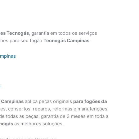
ões Tecnogás
, garantia em todos os serviços
ções para seu fogão
Tecnogás Campinas
.
ampinas
s
s Campinas
aplica peças originais
para fogões da
ões, consertos, reparos, reformas e manutenções
 de todas as peças, garantia de 3 meses em toda a
nogás
as melhores soluções.