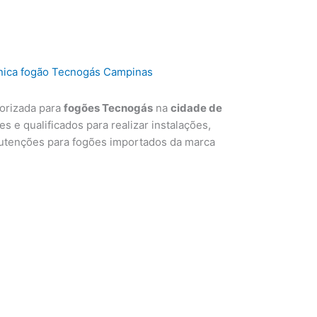
torizada para
fogões Tecnogás
na
cidade de
s e qualificados para realizar instalações,
utenções para fogões importados da marca