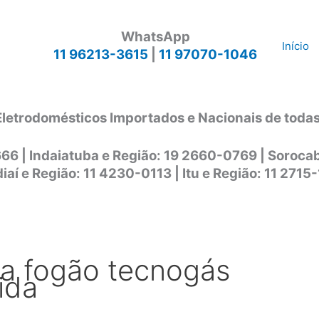
WhatsApp
Início
11 96213-3615
|
11 97070-1046
Eletrodomésticos Importados e Nacionais de toda
666 | Indaiatuba e Região: 19 2660-0769 | Soroc
iaí e Região: 11 4230-0113 | Itu e Região: 11 2715
ca fogão tecnogás
ida