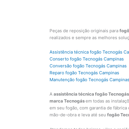
Peças de reposição originais para
fog
realizados e sempre as melhores solu
Assistência técnica fogão Tecnogás C
Conserto fogão Tecnogás Campinas
Conversão fogão Tecnogás Campinas
Reparo fogão Tecnogás Campinas
Manutenção fogão Tecnogás Campina
A
assistência técnica fogão Tecnogá
marca Tecnogás
em todas as instalaç
em seu fogão, com garantia de fábrica
mão-de-obra e leva até seu
fogão Tec