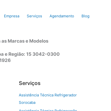
Empresa
Serviços
Agendamento
Blog
s as Marcas e Modelos
aba e Região: 15 3042-0300
-1926
Serviços
Assistência Técnica Refrigerador
Sorocaba
Assistência Técnica Refrigeração