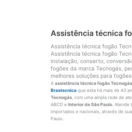
Assistência técnica 
Assistência técnica fogão Tec
Assistência técnica fogão Tec
instalação, conserto, convers
fogões da marca Tecnogás, peça
melhores soluções para fogões
A
assistência técnica fogão Tecnogá
Brastecnica
que esta há mais de 40 a
Tecnogás
, com uma ampla rede de at
ABCD e
Interior de São Paulo
. Atende
importados e nacionais, através de sua 
Paulo.