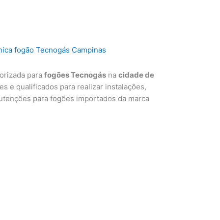
torizada para
fogões Tecnogás
na
cidade de
s e qualificados para realizar instalações,
utenções para fogões importados da marca