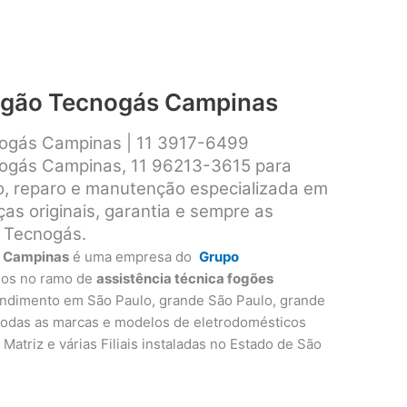
fogão Tecnogás Campinas
nogás Campinas | 11 3917-6499
nogás Campinas, 11 96213-3615 para
ão, reparo e manutenção especializada em
s originais, garantia e sempre as
 Tecnogás.
s Campinas
é uma empresa do
Grupo
nos no ramo de
assistência técnica fogões
endimento em São Paulo, grande São Paulo, grande
 todas as marcas e modelos de eletrodomésticos
Matriz e várias Filiais instaladas no Estado de São