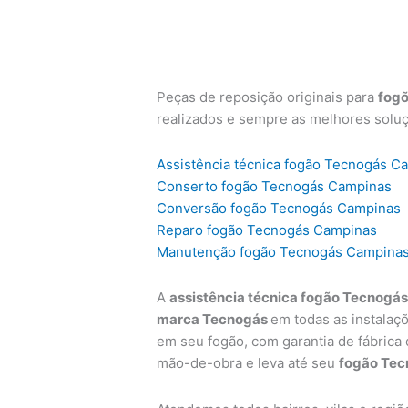
Peças de reposição originais para
fog
realizados e sempre as melhores solu
Assistência técnica fogão Tecnogás C
Conserto fogão Tecnogás Campinas
Conversão fogão Tecnogás Campinas
Reparo fogão Tecnogás Campinas
Manutenção fogão Tecnogás Campina
A
assistência técnica fogão Tecnogá
marca Tecnogás
em todas as instalaç
em seu fogão, com garantia de fábrica
mão-de-obra e leva até seu
fogão Tec