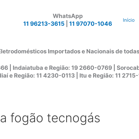
WhatsApp
Início
11 96213-3615
|
11 97070-1046
Eletrodomésticos Importados e Nacionais de toda
666 | Indaiatuba e Região: 19 2660-0769 | Soroc
iaí e Região: 11 4230-0113 | Itu e Região: 11 2715
ca fogão tecnogás