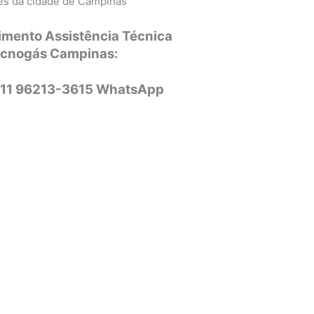
ões da cidade de Campinas
imento Assistência Técnica
ecnogás Campinas:
 11 96213-3615 WhatsApp