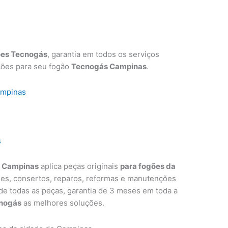
ões Tecnogás
, garantia em todos os serviços
ções para seu fogão
Tecnogás Campinas
.
ampinas
s
s Campinas
aplica peças originais
para fogões da
ões, consertos, reparos, reformas e manutenções
 de todas as peças, garantia de 3 meses em toda a
nogás
as melhores soluções.