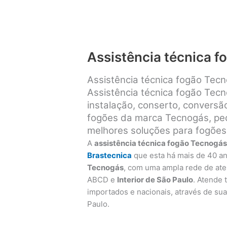
Assistência técnica 
Assistência técnica fogão Tec
Assistência técnica fogão Tec
instalação, conserto, convers
fogões da marca Tecnogás, peça
melhores soluções para fogões
A
assistência técnica fogão Tecnogá
Brastecnica
que esta há mais de 40 a
Tecnogás
, com uma ampla rede de at
ABCD e
Interior de São Paulo
. Atende
importados e nacionais, através de sua 
Paulo.