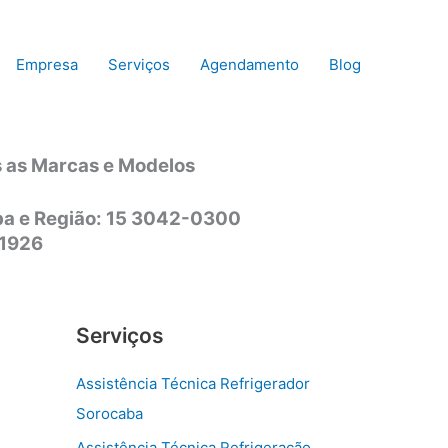
Empresa
Serviços
Agendamento
Blog
s as Marcas e Modelos
aba e Região: 15 3042-0300
-1926
Serviços
Assistência Técnica Refrigerador
Sorocaba
Assistência Técnica Refrigeração