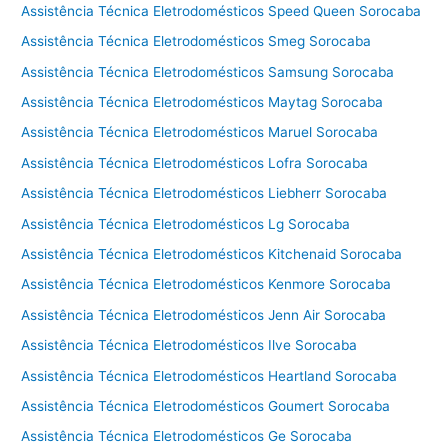
Assistência Técnica Eletrodomésticos Speed Queen Sorocaba
a
m
Assistência Técnica Eletrodomésticos Smeg Sorocaba
p
Assistência Técnica Eletrodomésticos Samsung Sorocaba
i
Assistência Técnica Eletrodomésticos Maytag Sorocaba
n
a
Assistência Técnica Eletrodomésticos Maruel Sorocaba
s
Assistência Técnica Eletrodomésticos Lofra Sorocaba
Assistência Técnica Eletrodomésticos Liebherr Sorocaba
Assistência Técnica Eletrodomésticos Lg Sorocaba
Assistência Técnica Eletrodomésticos Kitchenaid Sorocaba
Assistência Técnica Eletrodomésticos Kenmore Sorocaba
Assistência Técnica Eletrodomésticos Jenn Air Sorocaba
Assistência Técnica Eletrodomésticos Ilve Sorocaba
Assistência Técnica Eletrodomésticos Heartland Sorocaba
Assistência Técnica Eletrodomésticos Goumert Sorocaba
Assistência Técnica Eletrodomésticos Ge Sorocaba