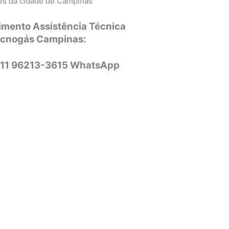
ões da cidade de Campinas
imento Assistência Técnica
ecnogás Campinas:
 11 96213-3615 WhatsApp