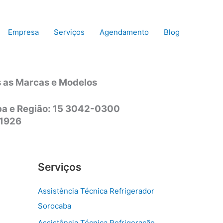
Empresa
Serviços
Agendamento
Blog
s as Marcas e Modelos
aba e Região: 15 3042-0300
-1926
Serviços
Assistência Técnica Refrigerador
Sorocaba
Assistência Técnica Refrigeração