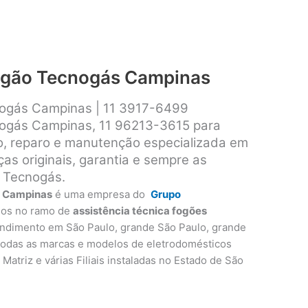
fogão Tecnogás Campinas
nogás Campinas | 11 3917-6499
nogás Campinas, 11 96213-3615 para
ão, reparo e manutenção especializada em
s originais, garantia e sempre as
 Tecnogás.
s Campinas
é uma empresa do
Grupo
nos no ramo de
assistência técnica fogões
endimento em São Paulo, grande São Paulo, grande
 todas as marcas e modelos de eletrodomésticos
Matriz e várias Filiais instaladas no Estado de São