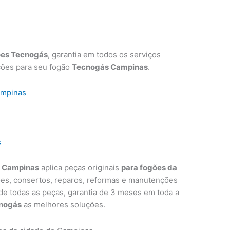
ões Tecnogás
, garantia em todos os serviços
ções para seu fogão
Tecnogás Campinas
.
ampinas
s
s Campinas
aplica peças originais
para fogões da
ões, consertos, reparos, reformas e manutenções
 de todas as peças, garantia de 3 meses em toda a
nogás
as melhores soluções.