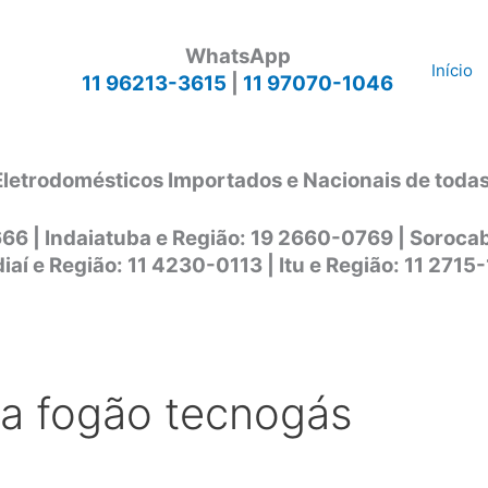
WhatsApp
Início
11 96213-3615
|
11 97070-1046
Eletrodomésticos Importados e Nacionais de toda
666 | Indaiatuba e Região: 19 2660-0769 | Soroc
iaí e Região: 11 4230-0113 | Itu e Região: 11 2715
ca fogão tecnogás