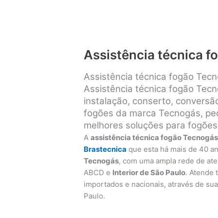
Assistência técnica 
Assistência técnica fogão Tec
Assistência técnica fogão Tec
instalação, conserto, convers
fogões da marca Tecnogás, peça
melhores soluções para fogões
A
assistência técnica fogão Tecnogá
Brastecnica
que esta há mais de 40 a
Tecnogás
, com uma ampla rede de at
ABCD e
Interior de São Paulo
. Atende
importados e nacionais, através de sua 
Paulo.