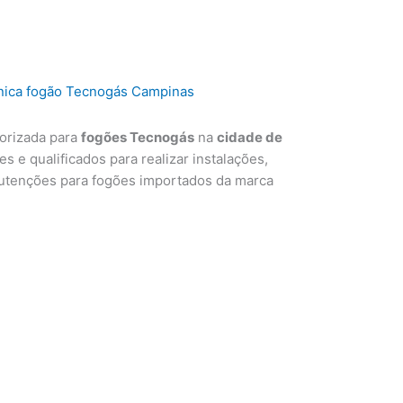
torizada para
fogões Tecnogás
na
cidade de
s e qualificados para realizar instalações,
utenções para fogões importados da marca