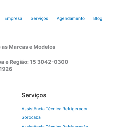
Empresa
Serviços
Agendamento
Blog
s as Marcas e Modelos
aba e Região: 15 3042-0300
-1926
Serviços
Assistência Técnica Refrigerador
Sorocaba
Assistência Técnica Refrigeração