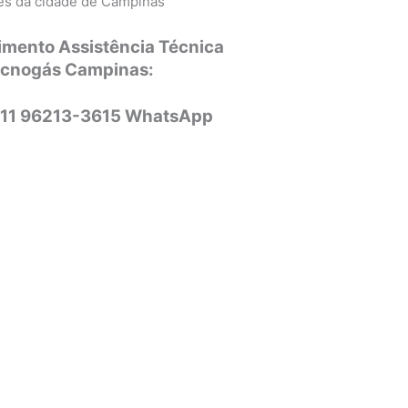
ões da cidade de Campinas
imento Assistência Técnica
ecnogás Campinas:
 11 96213-3615 WhatsApp