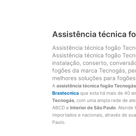
Assistência técnica 
Assistência técnica fogão Tec
Assistência técnica fogão Tec
instalação, conserto, convers
fogões da marca Tecnogás, peça
melhores soluções para fogões
A
assistência técnica fogão Tecnogá
Brastecnica
que esta há mais de 40 a
Tecnogás
, com uma ampla rede de at
ABCD e
Interior de São Paulo
. Atende
importados e nacionais, através de sua 
Paulo.