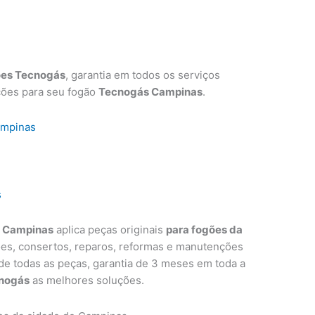
ões Tecnogás
, garantia em todos os serviços
ções para seu fogão
Tecnogás Campinas
.
ampinas
s
s Campinas
aplica peças originais
para fogões da
ões, consertos, reparos, reformas e manutenções
 de todas as peças, garantia de 3 meses em toda a
nogás
as melhores soluções.