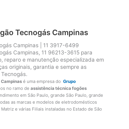
fogão Tecnogás Campinas
nogás Campinas | 11 3917-6499
nogás Campinas, 11 96213-3615 para
ão, reparo e manutenção especializada em
s originais, garantia e sempre as
 Tecnogás.
s Campinas
é uma empresa do
Grupo
nos no ramo de
assistência técnica fogões
endimento em São Paulo, grande São Paulo, grande
 todas as marcas e modelos de eletrodomésticos
Matriz e várias Filiais instaladas no Estado de São