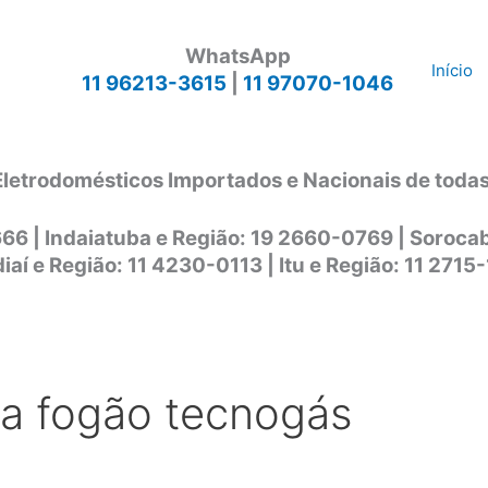
WhatsApp
Início
11 96213-3615
|
11 97070-1046
Eletrodomésticos Importados e Nacionais de toda
666 | Indaiatuba e Região: 19 2660-0769 | Soroc
iaí e Região: 11 4230-0113 | Itu e Região: 11 2715
ca fogão tecnogás