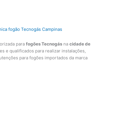
torizada para
fogões Tecnogás
na
cidade de
s e qualificados para realizar instalações,
utenções para fogões importados da marca