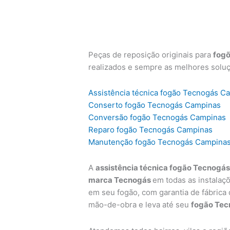
Peças de reposição originais para
fog
realizados e sempre as melhores solu
Assistência técnica fogão Tecnogás C
Conserto fogão Tecnogás Campinas
Conversão fogão Tecnogás Campinas
Reparo fogão Tecnogás Campinas
Manutenção fogão Tecnogás Campina
A
assistência técnica fogão Tecnogá
marca Tecnogás
em todas as instalaç
em seu fogão, com garantia de fábrica
mão-de-obra e leva até seu
fogão Tec