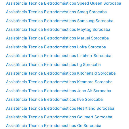
Assistência Técnica Eletrodomésticos Speed Queen Sorocaba
a
m
Assistência Técnica Eletrodomésticos Smeg Sorocaba
p
Assistência Técnica Eletrodomésticos Samsung Sorocaba
i
Assistência Técnica Eletrodomésticos Maytag Sorocaba
n
a
Assistência Técnica Eletrodomésticos Maruel Sorocaba
s
Assistência Técnica Eletrodomésticos Lofra Sorocaba
Assistência Técnica Eletrodomésticos Liebherr Sorocaba
Assistência Técnica Eletrodomésticos Lg Sorocaba
Assistência Técnica Eletrodomésticos Kitchenaid Sorocaba
Assistência Técnica Eletrodomésticos Kenmore Sorocaba
Assistência Técnica Eletrodomésticos Jenn Air Sorocaba
Assistência Técnica Eletrodomésticos Ilve Sorocaba
Assistência Técnica Eletrodomésticos Heartland Sorocaba
Assistência Técnica Eletrodomésticos Goumert Sorocaba
Assistência Técnica Eletrodomésticos Ge Sorocaba