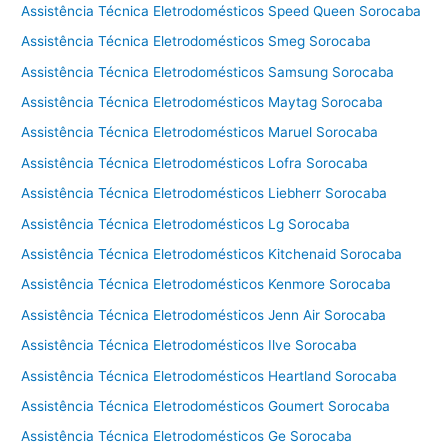
Assistência Técnica Eletrodomésticos Speed Queen Sorocaba
a
m
Assistência Técnica Eletrodomésticos Smeg Sorocaba
p
Assistência Técnica Eletrodomésticos Samsung Sorocaba
i
Assistência Técnica Eletrodomésticos Maytag Sorocaba
n
a
Assistência Técnica Eletrodomésticos Maruel Sorocaba
s
Assistência Técnica Eletrodomésticos Lofra Sorocaba
Assistência Técnica Eletrodomésticos Liebherr Sorocaba
Assistência Técnica Eletrodomésticos Lg Sorocaba
Assistência Técnica Eletrodomésticos Kitchenaid Sorocaba
Assistência Técnica Eletrodomésticos Kenmore Sorocaba
Assistência Técnica Eletrodomésticos Jenn Air Sorocaba
Assistência Técnica Eletrodomésticos Ilve Sorocaba
Assistência Técnica Eletrodomésticos Heartland Sorocaba
Assistência Técnica Eletrodomésticos Goumert Sorocaba
Assistência Técnica Eletrodomésticos Ge Sorocaba