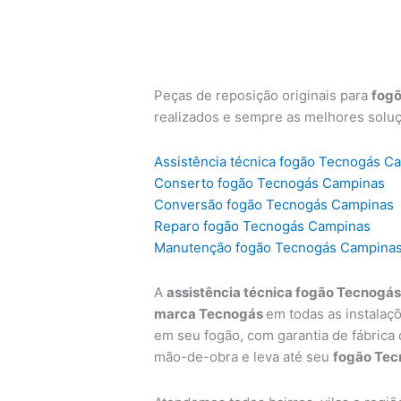
Peças de reposição originais para
fog
realizados e sempre as melhores solu
Assistência técnica fogão Tecnogás C
Conserto fogão Tecnogás Campinas
Conversão fogão Tecnogás Campinas
Reparo fogão Tecnogás Campinas
Manutenção fogão Tecnogás Campina
A
assistência técnica fogão Tecnogá
marca Tecnogás
em todas as instalaç
em seu fogão, com garantia de fábrica
mão-de-obra e leva até seu
fogão Tec