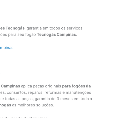
ões Tecnogás
, garantia em todos os serviços
ções para seu fogão
Tecnogás Campinas
.
ampinas
s
s Campinas
aplica peças originais
para fogões da
ões, consertos, reparos, reformas e manutenções
 de todas as peças, garantia de 3 meses em toda a
nogás
as melhores soluções.