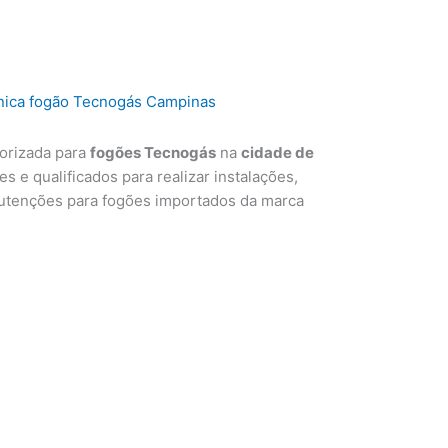
torizada para
fogões Tecnogás
na
cidade de
s e qualificados para realizar instalações,
utenções para fogões importados da marca