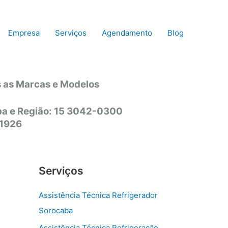
Empresa
Serviços
Agendamento
Blog
s as Marcas e Modelos
aba e Região: 15 3042-0300
-1926
Serviços
Assistência Técnica Refrigerador
Sorocaba
Assistência Técnica Refrigeração