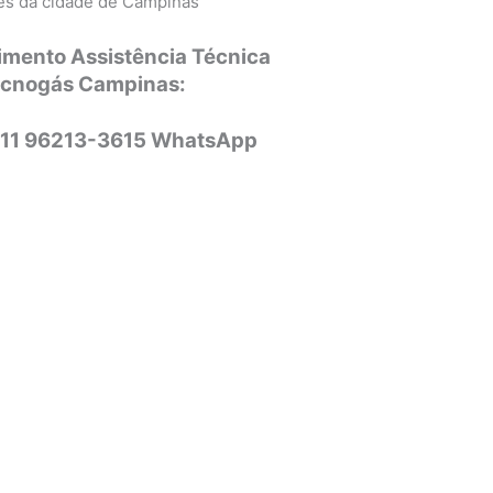
ões da cidade de Campinas
imento Assistência Técnica
ecnogás Campinas:
 11 96213-3615 WhatsApp