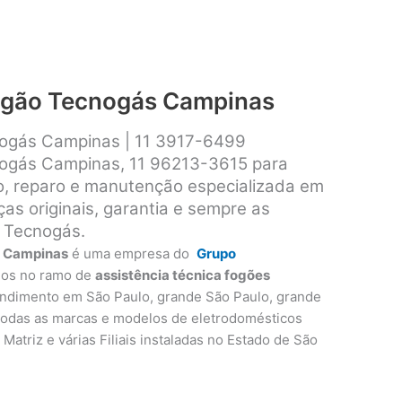
fogão Tecnogás Campinas
nogás Campinas | 11 3917-6499
nogás Campinas, 11 96213-3615 para
ão, reparo e manutenção especializada em
s originais, garantia e sempre as
 Tecnogás.
s Campinas
é uma empresa do
Grupo
nos no ramo de
assistência técnica fogões
endimento em São Paulo, grande São Paulo, grande
 todas as marcas e modelos de eletrodomésticos
Matriz e várias Filiais instaladas no Estado de São