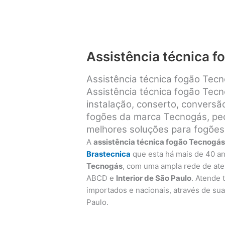
Assistência técnica 
Assistência técnica fogão Tec
Assistência técnica fogão Tec
instalação, conserto, convers
fogões da marca Tecnogás, peça
melhores soluções para fogões
A
assistência técnica fogão Tecnogá
Brastecnica
que esta há mais de 40 a
Tecnogás
, com uma ampla rede de at
ABCD e
Interior de São Paulo
. Atende
importados e nacionais, através de sua 
Paulo.