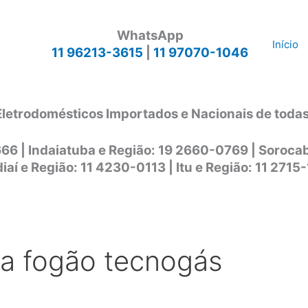
WhatsApp
Início
11 96213-3615
|
11 97070-1046
Eletrodomésticos Importados e Nacionais de toda
666 | Indaiatuba e Região: 19 2660-0769 | Soroc
iaí e Região: 11 4230-0113 | Itu e Região: 11 2715
ca fogão tecnogás