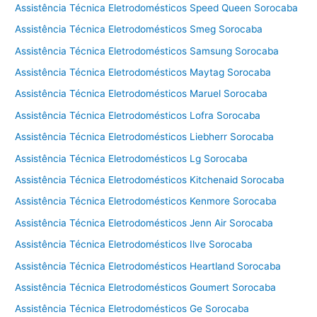
Assistência Técnica Eletrodomésticos Speed Queen Sorocaba
a
m
Assistência Técnica Eletrodomésticos Smeg Sorocaba
p
Assistência Técnica Eletrodomésticos Samsung Sorocaba
i
Assistência Técnica Eletrodomésticos Maytag Sorocaba
n
a
Assistência Técnica Eletrodomésticos Maruel Sorocaba
s
Assistência Técnica Eletrodomésticos Lofra Sorocaba
Assistência Técnica Eletrodomésticos Liebherr Sorocaba
Assistência Técnica Eletrodomésticos Lg Sorocaba
Assistência Técnica Eletrodomésticos Kitchenaid Sorocaba
Assistência Técnica Eletrodomésticos Kenmore Sorocaba
Assistência Técnica Eletrodomésticos Jenn Air Sorocaba
Assistência Técnica Eletrodomésticos Ilve Sorocaba
Assistência Técnica Eletrodomésticos Heartland Sorocaba
Assistência Técnica Eletrodomésticos Goumert Sorocaba
Assistência Técnica Eletrodomésticos Ge Sorocaba