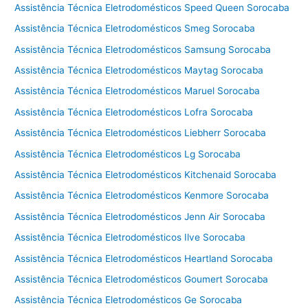
Assistência Técnica Eletrodomésticos Speed Queen Sorocaba
a
m
Assistência Técnica Eletrodomésticos Smeg Sorocaba
p
Assistência Técnica Eletrodomésticos Samsung Sorocaba
i
Assistência Técnica Eletrodomésticos Maytag Sorocaba
n
a
Assistência Técnica Eletrodomésticos Maruel Sorocaba
s
Assistência Técnica Eletrodomésticos Lofra Sorocaba
Assistência Técnica Eletrodomésticos Liebherr Sorocaba
Assistência Técnica Eletrodomésticos Lg Sorocaba
Assistência Técnica Eletrodomésticos Kitchenaid Sorocaba
Assistência Técnica Eletrodomésticos Kenmore Sorocaba
Assistência Técnica Eletrodomésticos Jenn Air Sorocaba
Assistência Técnica Eletrodomésticos Ilve Sorocaba
Assistência Técnica Eletrodomésticos Heartland Sorocaba
Assistência Técnica Eletrodomésticos Goumert Sorocaba
Assistência Técnica Eletrodomésticos Ge Sorocaba