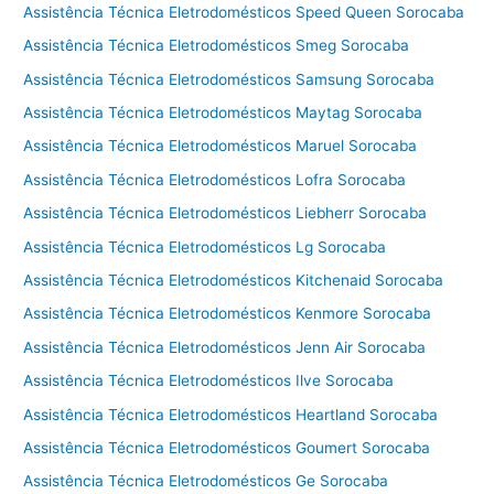
Assistência Técnica Eletrodomésticos Speed Queen Sorocaba
a
m
Assistência Técnica Eletrodomésticos Smeg Sorocaba
p
Assistência Técnica Eletrodomésticos Samsung Sorocaba
i
Assistência Técnica Eletrodomésticos Maytag Sorocaba
n
a
Assistência Técnica Eletrodomésticos Maruel Sorocaba
s
Assistência Técnica Eletrodomésticos Lofra Sorocaba
Assistência Técnica Eletrodomésticos Liebherr Sorocaba
Assistência Técnica Eletrodomésticos Lg Sorocaba
Assistência Técnica Eletrodomésticos Kitchenaid Sorocaba
Assistência Técnica Eletrodomésticos Kenmore Sorocaba
Assistência Técnica Eletrodomésticos Jenn Air Sorocaba
Assistência Técnica Eletrodomésticos Ilve Sorocaba
Assistência Técnica Eletrodomésticos Heartland Sorocaba
Assistência Técnica Eletrodomésticos Goumert Sorocaba
Assistência Técnica Eletrodomésticos Ge Sorocaba