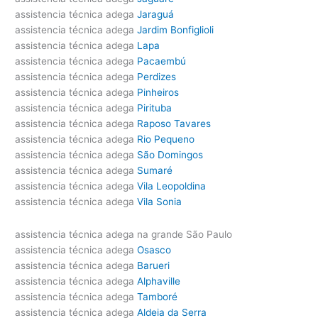
assistencia técnica adega
Jaraguá
assistencia técnica adega
Jardim Bonfiglioli
assistencia técnica adega
Lapa
assistencia técnica adega
Pacaembú
assistencia técnica adega
Perdizes
assistencia técnica adega
Pinheiros
assistencia técnica adega
Pirituba
assistencia técnica adega
Raposo Tavares
assistencia técnica adega
Rio Pequeno
assistencia técnica adega
São Domingos
assistencia técnica adega
Sumaré
assistencia técnica adega
Vila Leopoldina
assistencia técnica adega
Vila Sonia
assistencia técnica adega na grande São Paulo
assistencia técnica adega
Osasco
assistencia técnica adega
Barueri
assistencia técnica adega
Alphaville
assistencia técnica adega
Tamboré
assistencia técnica adega
Aldeia da Serra