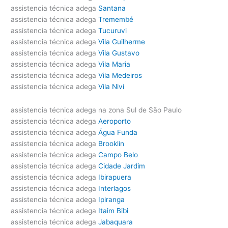
assistencia técnica adega
Santana
assistencia técnica adega
Tremembé
assistencia técnica adega
Tucuruvi
assistencia técnica adega
Vila Guilherme
assistencia técnica adega
Vila Gustavo
assistencia técnica adega
Vila Maria
assistencia técnica adega
Vila Medeiros
assistencia técnica adega
Vila Nivi
assistencia técnica adega na zona Sul de São Paulo
assistencia técnica adega
Aeroporto
assistencia técnica adega
Água Funda
assistencia técnica adega
Brooklin
assistencia técnica adega
Campo Belo
assistencia técnica adega
Cidade Jardim
assistencia técnica adega
Ibirapuera
assistencia técnica adega
Interlagos
assistencia técnica adega
Ipiranga
assistencia técnica adega
Itaim Bibi
assistencia técnica adega
Jabaquara