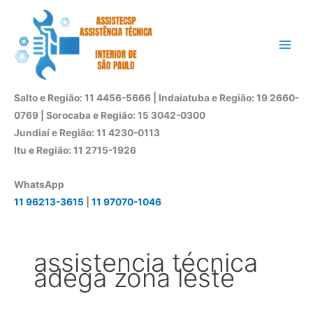
Ir
para
o
conteúdo
Salto e Região: 11 4456-5666 | Indaiatuba e Região: 19 2660-
0769 | Sorocaba e Região: 15 3042-0300
Jundiaí e Região: 11 4230-0113
Itu e Região: 11 2715-1926
WhatsApp
11 96213-3615
|
11 97070-1046
assistencia técnica
adega zona leste