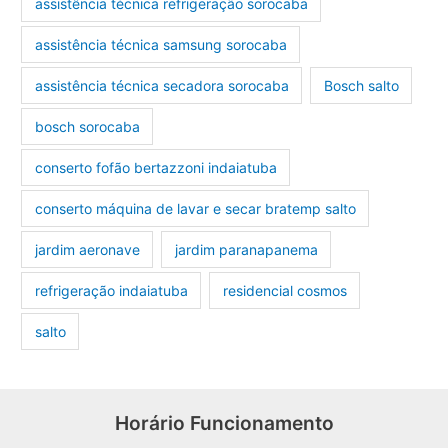
assistência técnica refrigeração sorocaba
assistência técnica samsung sorocaba
assistência técnica secadora sorocaba
Bosch salto
bosch sorocaba
conserto fofão bertazzoni indaiatuba
conserto máquina de lavar e secar bratemp salto
jardim aeronave
jardim paranapanema
refrigeração indaiatuba
residencial cosmos
salto
Horário Funcionamento