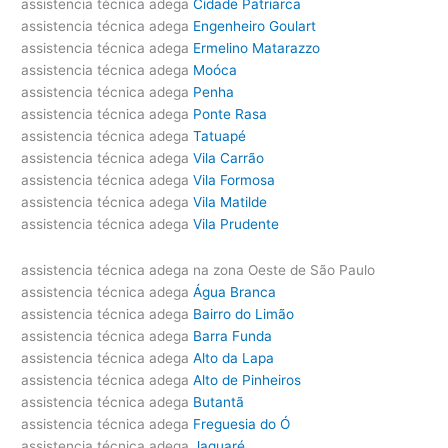
assistencia técnica adega
Cidade Patriarca
assistencia técnica adega
Engenheiro Goulart
assistencia técnica adega
Ermelino Matarazzo
assistencia técnica adega
Moóca
assistencia técnica adega
Penha
assistencia técnica adega
Ponte Rasa
assistencia técnica adega
Tatuapé
assistencia técnica adega
Vila Carrão
assistencia técnica adega
Vila Formosa
assistencia técnica adega
Vila Matilde
assistencia técnica adega
Vila Prudente
assistencia técnica adega na zona Oeste de São Paulo
assistencia técnica adega
Água Branca
assistencia técnica adega
Bairro do Limão
assistencia técnica adega
Barra Funda
assistencia técnica adega
Alto da Lapa
assistencia técnica adega
Alto de Pinheiros
assistencia técnica adega
Butantã
assistencia técnica adega
Freguesia do Ó
assistencia técnica adega
Jaguaré