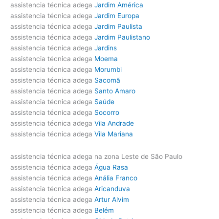
assistencia técnica adega
Jardim América
assistencia técnica adega
Jardim Europa
assistencia técnica adega
Jardim Paulista
assistencia técnica adega
Jardim Paulistano
assistencia técnica adega
Jardins
assistencia técnica adega
Moema
assistencia técnica adega
Morumbi
assistencia técnica adega
Sacomã
assistencia técnica adega
Santo Amaro
assistencia técnica adega
Saúde
assistencia técnica adega
Socorro
assistencia técnica adega
Vila Andrade
assistencia técnica adega
Vila Mariana
assistencia técnica adega na zona Leste de São Paulo
assistencia técnica adega
Água Rasa
assistencia técnica adega
Anália Franco
assistencia técnica adega
Aricanduva
assistencia técnica adega
Artur Alvim
assistencia técnica adega
Belém