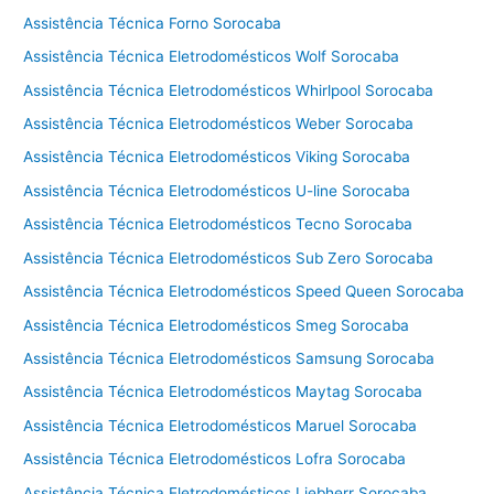
e
Assistência Técnica Forno Sorocaba
g
a
Assistência Técnica Eletrodomésticos Wolf Sorocaba
Assistência Técnica Eletrodomésticos Whirlpool Sorocaba
Assistência Técnica Eletrodomésticos Weber Sorocaba
Assistência Técnica Eletrodomésticos Viking Sorocaba
Assistência Técnica Eletrodomésticos U-line Sorocaba
Assistência Técnica Eletrodomésticos Tecno Sorocaba
Assistência Técnica Eletrodomésticos Sub Zero Sorocaba
Assistência Técnica Eletrodomésticos Speed Queen Sorocaba
Assistência Técnica Eletrodomésticos Smeg Sorocaba
Assistência Técnica Eletrodomésticos Samsung Sorocaba
Assistência Técnica Eletrodomésticos Maytag Sorocaba
Assistência Técnica Eletrodomésticos Maruel Sorocaba
Assistência Técnica Eletrodomésticos Lofra Sorocaba
Assistência Técnica Eletrodomésticos Liebherr Sorocaba