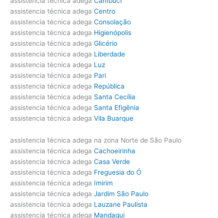
assistencia técnica adega
Cambuci
assistencia técnica adega
Centro
assistencia técnica adega
Consolação
assistencia técnica adega
Higienópolis
assistencia técnica adega
Glicério
assistencia técnica adega
Liberdade
assistencia técnica adega
Luz
assistencia técnica adega
Pari
assistencia técnica adega
República
assistencia técnica adega
Santa Cecília
assistencia técnica adega
Santa Efigênia
assistencia técnica adega
Vila Buarque
assistencia técnica adega na zona Norte de São Paulo
assistencia técnica adega
Cachoeirinha
assistencia técnica adega
Casa Verde
assistencia técnica adega
Freguesia do Ó
assistencia técnica adega
Imirim
assistencia técnica adega
Jardim São Paulo
assistencia técnica adega
Lauzane Paulista
assistencia técnica adega
Mandaqui