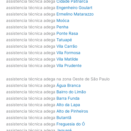
assistencia técnica adega
Cidade Patriarca
assistencia técnica adega
Engenheiro Goulart
assistencia técnica adega
Ermelino Matarazzo
assistencia técnica adega
Moóca
assistencia técnica adega
Penha
assistencia técnica adega
Ponte Rasa
assistencia técnica adega
Tatuapé
assistencia técnica adega
Vila Carrão
assistencia técnica adega
Vila Formosa
assistencia técnica adega
Vila Matilde
assistencia técnica adega
Vila Prudente
assistencia técnica adega na zona Oeste de São Paulo
assistencia técnica adega
Água Branca
assistencia técnica adega
Bairro do Limão
assistencia técnica adega
Barra Funda
assistencia técnica adega
Alto da Lapa
assistencia técnica adega
Alto de Pinheiros
assistencia técnica adega
Butantã
assistencia técnica adega
Freguesia do Ó
assistencia técnica adega
Jaguaré