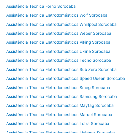
e
Assistência Técnica Forno Sorocaba
g
a
Assistência Técnica Eletrodomésticos Wolf Sorocaba
Assistência Técnica Eletrodomésticos Whirlpool Sorocaba
Assistência Técnica Eletrodomésticos Weber Sorocaba
Assistência Técnica Eletrodomésticos Viking Sorocaba
Assistência Técnica Eletrodomésticos U-line Sorocaba
Assistência Técnica Eletrodomésticos Tecno Sorocaba
Assistência Técnica Eletrodomésticos Sub Zero Sorocaba
Assistência Técnica Eletrodomésticos Speed Queen Sorocaba
Assistência Técnica Eletrodomésticos Smeg Sorocaba
Assistência Técnica Eletrodomésticos Samsung Sorocaba
Assistência Técnica Eletrodomésticos Maytag Sorocaba
Assistência Técnica Eletrodomésticos Maruel Sorocaba
Assistência Técnica Eletrodomésticos Lofra Sorocaba
Assistência Técnica Eletrodomésticos Liebherr Sorocaba