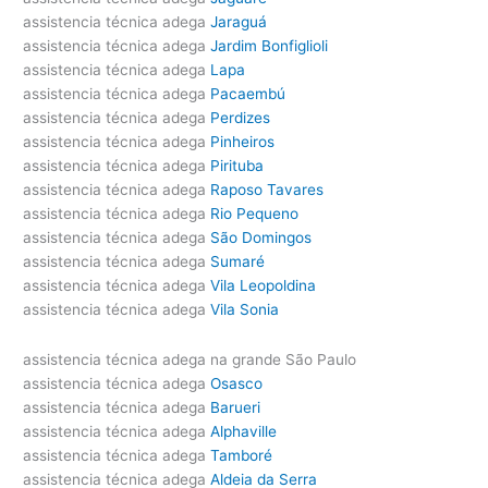
assistencia técnica adega
Jaraguá
assistencia técnica adega
Jardim Bonfiglioli
assistencia técnica adega
Lapa
assistencia técnica adega
Pacaembú
assistencia técnica adega
Perdizes
assistencia técnica adega
Pinheiros
assistencia técnica adega
Pirituba
assistencia técnica adega
Raposo Tavares
assistencia técnica adega
Rio Pequeno
assistencia técnica adega
São Domingos
assistencia técnica adega
Sumaré
assistencia técnica adega
Vila Leopoldina
assistencia técnica adega
Vila Sonia
assistencia técnica adega na grande São Paulo
assistencia técnica adega
Osasco
assistencia técnica adega
Barueri
assistencia técnica adega
Alphaville
assistencia técnica adega
Tamboré
assistencia técnica adega
Aldeia da Serra