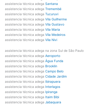
assistencia técnica adega
Santana
assistencia técnica adega
Tremembé
assistencia técnica adega
Tucuruvi
assistencia técnica adega
Vila Guilherme
assistencia técnica adega
Vila Gustavo
assistencia técnica adega
Vila Maria
assistencia técnica adega
Vila Medeiros
assistencia técnica adega
Vila Nivi
assistencia técnica adega na zona Sul de São Paulo
assistencia técnica adega
Aeroporto
assistencia técnica adega
Água Funda
assistencia técnica adega
Brooklin
assistencia técnica adega
Campo Belo
assistencia técnica adega
Cidade Jardim
assistencia técnica adega
Ibirapuera
assistencia técnica adega
Interlagos
assistencia técnica adega
Ipiranga
assistencia técnica adega
Itaim Bibi
assistencia técnica adega
Jabaquara