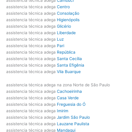
assistencia técnica adega
Cambuci
assistencia técnica adega
Centro
assistencia técnica adega
Consolação
assistencia técnica adega
Higienópolis
assistencia técnica adega
Glicério
assistencia técnica adega
Liberdade
assistencia técnica adega
Luz
assistencia técnica adega
Pari
assistencia técnica adega
República
assistencia técnica adega
Santa Cecília
assistencia técnica adega
Santa Efigênia
assistencia técnica adega
Vila Buarque
assistencia técnica adega na zona Norte de São Paulo
assistencia técnica adega
Cachoeirinha
assistencia técnica adega
Casa Verde
assistencia técnica adega
Freguesia do Ó
assistencia técnica adega
Imirim
assistencia técnica adega
Jardim São Paulo
assistencia técnica adega
Lauzane Paulista
assistencia técnica adega
Mandaqui