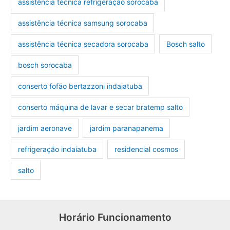
assistência técnica refrigeração sorocaba
assistência técnica samsung sorocaba
assistência técnica secadora sorocaba
Bosch salto
bosch sorocaba
conserto fofão bertazzoni indaiatuba
conserto máquina de lavar e secar bratemp salto
jardim aeronave
jardim paranapanema
refrigeração indaiatuba
residencial cosmos
salto
Horário Funcionamento