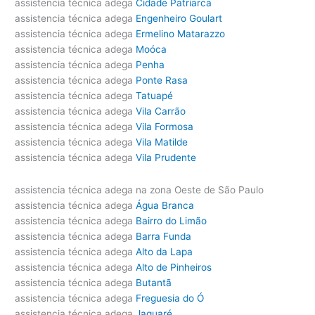
assistencia técnica adega
Cidade Patriarca
assistencia técnica adega
Engenheiro Goulart
assistencia técnica adega
Ermelino Matarazzo
assistencia técnica adega
Moóca
assistencia técnica adega
Penha
assistencia técnica adega
Ponte Rasa
assistencia técnica adega
Tatuapé
assistencia técnica adega
Vila Carrão
assistencia técnica adega
Vila Formosa
assistencia técnica adega
Vila Matilde
assistencia técnica adega
Vila Prudente
assistencia técnica adega na zona Oeste de São Paulo
assistencia técnica adega
Água Branca
assistencia técnica adega
Bairro do Limão
assistencia técnica adega
Barra Funda
assistencia técnica adega
Alto da Lapa
assistencia técnica adega
Alto de Pinheiros
assistencia técnica adega
Butantã
assistencia técnica adega
Freguesia do Ó
assistencia técnica adega
Jaguaré