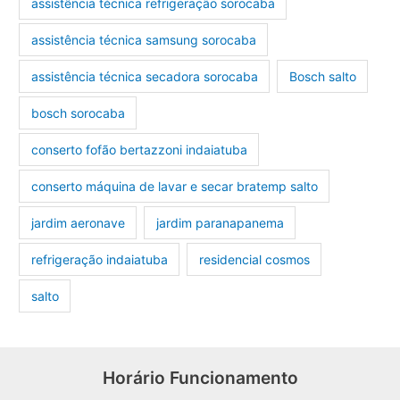
assistência técnica refrigeração sorocaba
assistência técnica samsung sorocaba
assistência técnica secadora sorocaba
Bosch salto
bosch sorocaba
conserto fofão bertazzoni indaiatuba
conserto máquina de lavar e secar bratemp salto
jardim aeronave
jardim paranapanema
refrigeração indaiatuba
residencial cosmos
salto
Horário Funcionamento