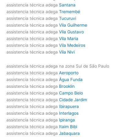
assistencia técnica adega
Santana
assistencia técnica adega
Tremembé
assistencia técnica adega
Tucuruvi
assistencia técnica adega
Vila Guilherme
assistencia técnica adega
Vila Gustavo
assistencia técnica adega
Vila Maria
assistencia técnica adega
Vila Medeiros
assistencia técnica adega
Vila Nivi
assistencia técnica adega na zona Sul de São Paulo
assistencia técnica adega
Aeroporto
assistencia técnica adega
Água Funda
assistencia técnica adega
Brooklin
assistencia técnica adega
Campo Belo
assistencia técnica adega
Cidade Jardim
assistencia técnica adega
Ibirapuera
assistencia técnica adega
Interlagos
assistencia técnica adega
Ipiranga
assistencia técnica adega
Itaim Bibi
assistencia técnica adega
Jabaquara