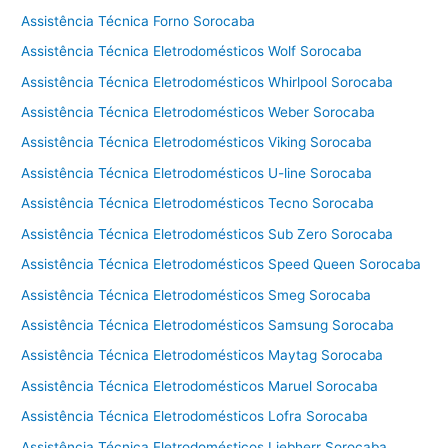
e
Assistência Técnica Forno Sorocaba
g
a
Assistência Técnica Eletrodomésticos Wolf Sorocaba
Assistência Técnica Eletrodomésticos Whirlpool Sorocaba
Assistência Técnica Eletrodomésticos Weber Sorocaba
Assistência Técnica Eletrodomésticos Viking Sorocaba
Assistência Técnica Eletrodomésticos U-line Sorocaba
Assistência Técnica Eletrodomésticos Tecno Sorocaba
Assistência Técnica Eletrodomésticos Sub Zero Sorocaba
Assistência Técnica Eletrodomésticos Speed Queen Sorocaba
Assistência Técnica Eletrodomésticos Smeg Sorocaba
Assistência Técnica Eletrodomésticos Samsung Sorocaba
Assistência Técnica Eletrodomésticos Maytag Sorocaba
Assistência Técnica Eletrodomésticos Maruel Sorocaba
Assistência Técnica Eletrodomésticos Lofra Sorocaba
Assistência Técnica Eletrodomésticos Liebherr Sorocaba