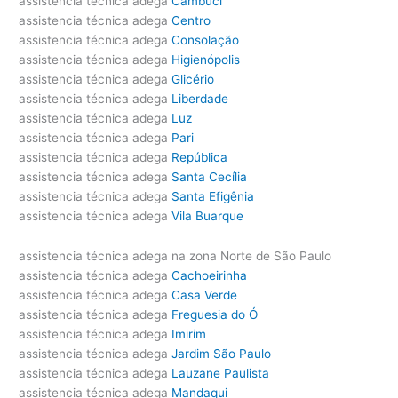
assistencia técnica adega
Cambuci
assistencia técnica adega
Centro
assistencia técnica adega
Consolação
assistencia técnica adega
Higienópolis
assistencia técnica adega
Glicério
assistencia técnica adega
Liberdade
assistencia técnica adega
Luz
assistencia técnica adega
Pari
assistencia técnica adega
República
assistencia técnica adega
Santa Cecília
assistencia técnica adega
Santa Efigênia
assistencia técnica adega
Vila Buarque
assistencia técnica adega na zona Norte de São Paulo
assistencia técnica adega
Cachoeirinha
assistencia técnica adega
Casa Verde
assistencia técnica adega
Freguesia do Ó
assistencia técnica adega
Imirim
assistencia técnica adega
Jardim São Paulo
assistencia técnica adega
Lauzane Paulista
assistencia técnica adega
Mandaqui