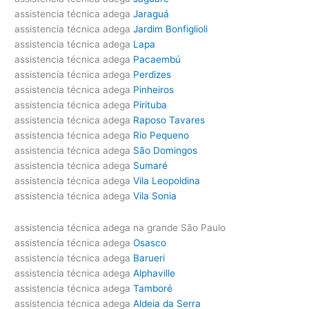
assistencia técnica adega
Jaraguá
assistencia técnica adega
Jardim Bonfiglioli
assistencia técnica adega
Lapa
assistencia técnica adega
Pacaembú
assistencia técnica adega
Perdizes
assistencia técnica adega
Pinheiros
assistencia técnica adega
Pirituba
assistencia técnica adega
Raposo Tavares
assistencia técnica adega
Rio Pequeno
assistencia técnica adega
São Domingos
assistencia técnica adega
Sumaré
assistencia técnica adega
Vila Leopoldina
assistencia técnica adega
Vila Sonia
assistencia técnica adega na grande São Paulo
assistencia técnica adega
Osasco
assistencia técnica adega
Barueri
assistencia técnica adega
Alphaville
assistencia técnica adega
Tamboré
assistencia técnica adega
Aldeia da Serra