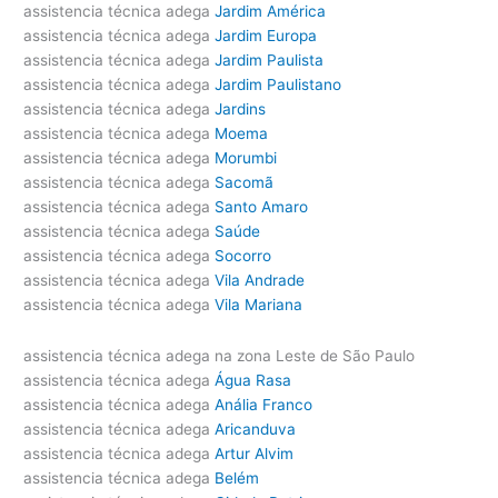
assistencia técnica adega
Jardim América
assistencia técnica adega
Jardim Europa
assistencia técnica adega
Jardim Paulista
assistencia técnica adega
Jardim Paulistano
assistencia técnica adega
Jardins
assistencia técnica adega
Moema
assistencia técnica adega
Morumbi
assistencia técnica adega
Sacomã
assistencia técnica adega
Santo Amaro
assistencia técnica adega
Saúde
assistencia técnica adega
Socorro
assistencia técnica adega
Vila Andrade
assistencia técnica adega
Vila Mariana
assistencia técnica adega na zona Leste de São Paulo
assistencia técnica adega
Água Rasa
assistencia técnica adega
Anália Franco
assistencia técnica adega
Aricanduva
assistencia técnica adega
Artur Alvim
assistencia técnica adega
Belém