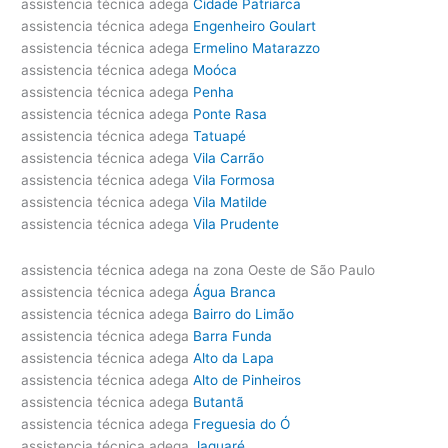
assistencia técnica adega
Cidade Patriarca
assistencia técnica adega
Engenheiro Goulart
assistencia técnica adega
Ermelino Matarazzo
assistencia técnica adega
Moóca
assistencia técnica adega
Penha
assistencia técnica adega
Ponte Rasa
assistencia técnica adega
Tatuapé
assistencia técnica adega
Vila Carrão
assistencia técnica adega
Vila Formosa
assistencia técnica adega
Vila Matilde
assistencia técnica adega
Vila Prudente
assistencia técnica adega na zona Oeste de São Paulo
assistencia técnica adega
Água Branca
assistencia técnica adega
Bairro do Limão
assistencia técnica adega
Barra Funda
assistencia técnica adega
Alto da Lapa
assistencia técnica adega
Alto de Pinheiros
assistencia técnica adega
Butantã
assistencia técnica adega
Freguesia do Ó
assistencia técnica adega
Jaguaré