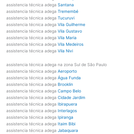
assistencia técnica adega
Santana
assistencia técnica adega
Tremembé
assistencia técnica adega
Tucuruvi
assistencia técnica adega
Vila Guilherme
assistencia técnica adega
Vila Gustavo
assistencia técnica adega
Vila Maria
assistencia técnica adega
Vila Medeiros
assistencia técnica adega
Vila Nivi
assistencia técnica adega na zona Sul de São Paulo
assistencia técnica adega
Aeroporto
assistencia técnica adega
Água Funda
assistencia técnica adega
Brooklin
assistencia técnica adega
Campo Belo
assistencia técnica adega
Cidade Jardim
assistencia técnica adega
Ibirapuera
assistencia técnica adega
Interlagos
assistencia técnica adega
Ipiranga
assistencia técnica adega
Itaim Bibi
assistencia técnica adega
Jabaquara