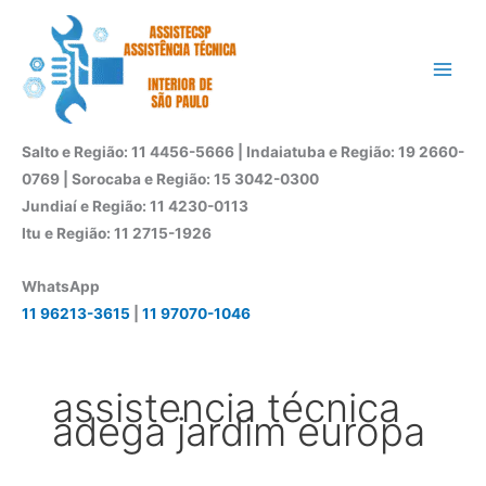
Ir
para
o
conteúdo
Salto e Região: 11 4456-5666 | Indaiatuba e Região: 19 2660-
0769 | Sorocaba e Região: 15 3042-0300
Jundiaí e Região: 11 4230-0113
Itu e Região: 11 2715-1926
WhatsApp
11 96213-3615
|
11 97070-1046
assistencia técnica
adega jardim europa