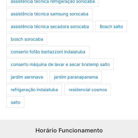
assistência técnica refrigeração sorocaba
assistência técnica samsung sorocaba
assistência técnica secadora sorocaba
Bosch salto
bosch sorocaba
conserto fofão bertazzoni indaiatuba
conserto máquina de lavar e secar bratemp salto
jardim aeronave
jardim paranapanema
refrigeração indaiatuba
residencial cosmos
salto
Horário Funcionamento