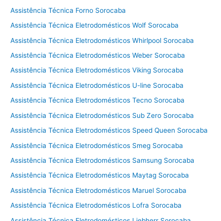
e
Assistência Técnica Forno Sorocaba
g
a
Assistência Técnica Eletrodomésticos Wolf Sorocaba
Assistência Técnica Eletrodomésticos Whirlpool Sorocaba
Assistência Técnica Eletrodomésticos Weber Sorocaba
Assistência Técnica Eletrodomésticos Viking Sorocaba
Assistência Técnica Eletrodomésticos U-line Sorocaba
Assistência Técnica Eletrodomésticos Tecno Sorocaba
Assistência Técnica Eletrodomésticos Sub Zero Sorocaba
Assistência Técnica Eletrodomésticos Speed Queen Sorocaba
Assistência Técnica Eletrodomésticos Smeg Sorocaba
Assistência Técnica Eletrodomésticos Samsung Sorocaba
Assistência Técnica Eletrodomésticos Maytag Sorocaba
Assistência Técnica Eletrodomésticos Maruel Sorocaba
Assistência Técnica Eletrodomésticos Lofra Sorocaba
Assistência Técnica Eletrodomésticos Liebherr Sorocaba