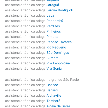
assistencia técnica adega
Jaraguá
assistencia técnica adega
Jardim Bonfiglioli
assistencia técnica adega
Lapa
assistencia técnica adega
Pacaembú
assistencia técnica adega
Perdizes
assistencia técnica adega
Pinheiros
assistencia técnica adega
Pirituba
assistencia técnica adega
Raposo Tavares
assistencia técnica adega
Rio Pequeno
assistencia técnica adega
São Domingos
assistencia técnica adega
Sumaré
assistencia técnica adega
Vila Leopoldina
assistencia técnica adega
Vila Sonia
assistencia técnica adega na grande São Paulo
assistencia técnica adega
Osasco
assistencia técnica adega
Barueri
assistencia técnica adega
Alphaville
assistencia técnica adega
Tamboré
assistencia técnica adega
Aldeia da Serra