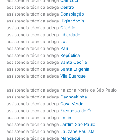
assistencia técnica adega
Cambuci
assistencia técnica adega
Centro
assistencia técnica adega
Consolação
assistencia técnica adega
Higienópolis
assistencia técnica adega
Glicério
assistencia técnica adega
Liberdade
assistencia técnica adega
Luz
assistencia técnica adega
Pari
assistencia técnica adega
República
assistencia técnica adega
Santa Cecília
assistencia técnica adega
Santa Efigênia
assistencia técnica adega
Vila Buarque
assistencia técnica adega na zona Norte de São Paulo
assistencia técnica adega
Cachoeirinha
assistencia técnica adega
Casa Verde
assistencia técnica adega
Freguesia do Ó
assistencia técnica adega
Imirim
assistencia técnica adega
Jardim São Paulo
assistencia técnica adega
Lauzane Paulista
assistencia técnica adega
Mandaqui