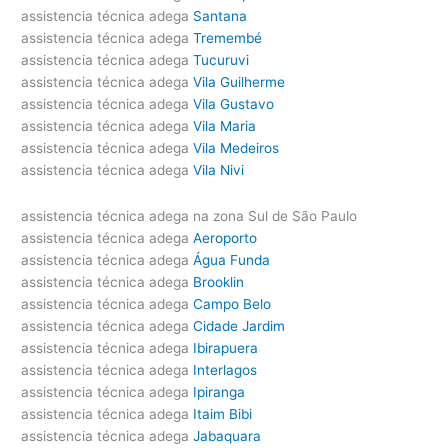
assistencia técnica adega
Santana
assistencia técnica adega
Tremembé
assistencia técnica adega
Tucuruvi
assistencia técnica adega
Vila Guilherme
assistencia técnica adega
Vila Gustavo
assistencia técnica adega
Vila Maria
assistencia técnica adega
Vila Medeiros
assistencia técnica adega
Vila Nivi
assistencia técnica adega na zona Sul de São Paulo
assistencia técnica adega
Aeroporto
assistencia técnica adega
Água Funda
assistencia técnica adega
Brooklin
assistencia técnica adega
Campo Belo
assistencia técnica adega
Cidade Jardim
assistencia técnica adega
Ibirapuera
assistencia técnica adega
Interlagos
assistencia técnica adega
Ipiranga
assistencia técnica adega
Itaim Bibi
assistencia técnica adega
Jabaquara