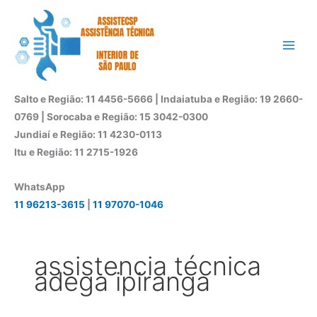
Ir
para
o
conteúdo
Salto e Região: 11 4456-5666 | Indaiatuba e Região: 19 2660-
0769 | Sorocaba e Região: 15 3042-0300
Jundiaí e Região: 11 4230-0113
Itu e Região: 11 2715-1926
WhatsApp
11 96213-3615
|
11 97070-1046
assistencia técnica
adega ipiranga