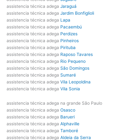
assistencia técnica adega
Jaraguá
assistencia técnica adega
Jardim Bonfiglioli
assistencia técnica adega
Lapa
assistencia técnica adega
Pacaembú
assistencia técnica adega
Perdizes
assistencia técnica adega
Pinheiros
assistencia técnica adega
Pirituba
assistencia técnica adega
Raposo Tavares
assistencia técnica adega
Rio Pequeno
assistencia técnica adega
São Domingos
assistencia técnica adega
Sumaré
assistencia técnica adega
Vila Leopoldina
assistencia técnica adega
Vila Sonia
assistencia técnica adega na grande São Paulo
assistencia técnica adega
Osasco
assistencia técnica adega
Barueri
assistencia técnica adega
Alphaville
assistencia técnica adega
Tamboré
assistencia técnica adega
Aldeia da Serra