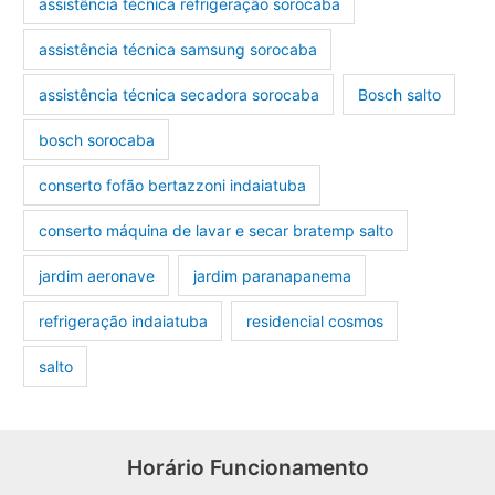
assistência técnica refrigeração sorocaba
assistência técnica samsung sorocaba
assistência técnica secadora sorocaba
Bosch salto
bosch sorocaba
conserto fofão bertazzoni indaiatuba
conserto máquina de lavar e secar bratemp salto
jardim aeronave
jardim paranapanema
refrigeração indaiatuba
residencial cosmos
salto
Horário Funcionamento