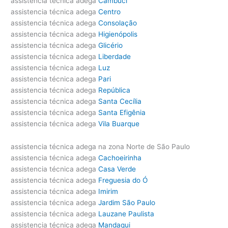
assistencia técnica adega
Cambuci
assistencia técnica adega
Centro
assistencia técnica adega
Consolação
assistencia técnica adega
Higienópolis
assistencia técnica adega
Glicério
assistencia técnica adega
Liberdade
assistencia técnica adega
Luz
assistencia técnica adega
Pari
assistencia técnica adega
República
assistencia técnica adega
Santa Cecília
assistencia técnica adega
Santa Efigênia
assistencia técnica adega
Vila Buarque
assistencia técnica adega na zona Norte de São Paulo
assistencia técnica adega
Cachoeirinha
assistencia técnica adega
Casa Verde
assistencia técnica adega
Freguesia do Ó
assistencia técnica adega
Imirim
assistencia técnica adega
Jardim São Paulo
assistencia técnica adega
Lauzane Paulista
assistencia técnica adega
Mandaqui