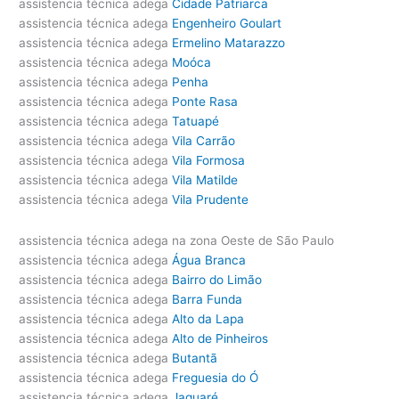
assistencia técnica adega
Cidade Patriarca
assistencia técnica adega
Engenheiro Goulart
assistencia técnica adega
Ermelino Matarazzo
assistencia técnica adega
Moóca
assistencia técnica adega
Penha
assistencia técnica adega
Ponte Rasa
assistencia técnica adega
Tatuapé
assistencia técnica adega
Vila Carrão
assistencia técnica adega
Vila Formosa
assistencia técnica adega
Vila Matilde
assistencia técnica adega
Vila Prudente
assistencia técnica adega na zona Oeste de São Paulo
assistencia técnica adega
Água Branca
assistencia técnica adega
Bairro do Limão
assistencia técnica adega
Barra Funda
assistencia técnica adega
Alto da Lapa
assistencia técnica adega
Alto de Pinheiros
assistencia técnica adega
Butantã
assistencia técnica adega
Freguesia do Ó
assistencia técnica adega
Jaguaré