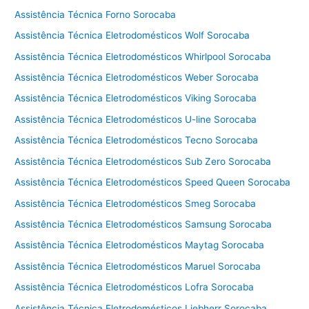
e
Assistência Técnica Forno Sorocaba
g
a
Assistência Técnica Eletrodomésticos Wolf Sorocaba
Assistência Técnica Eletrodomésticos Whirlpool Sorocaba
Assistência Técnica Eletrodomésticos Weber Sorocaba
Assistência Técnica Eletrodomésticos Viking Sorocaba
Assistência Técnica Eletrodomésticos U-line Sorocaba
Assistência Técnica Eletrodomésticos Tecno Sorocaba
Assistência Técnica Eletrodomésticos Sub Zero Sorocaba
Assistência Técnica Eletrodomésticos Speed Queen Sorocaba
Assistência Técnica Eletrodomésticos Smeg Sorocaba
Assistência Técnica Eletrodomésticos Samsung Sorocaba
Assistência Técnica Eletrodomésticos Maytag Sorocaba
Assistência Técnica Eletrodomésticos Maruel Sorocaba
Assistência Técnica Eletrodomésticos Lofra Sorocaba
Assistência Técnica Eletrodomésticos Liebherr Sorocaba