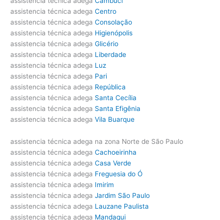
assistencia técnica adega
Cambuci
assistencia técnica adega
Centro
assistencia técnica adega
Consolação
assistencia técnica adega
Higienópolis
assistencia técnica adega
Glicério
assistencia técnica adega
Liberdade
assistencia técnica adega
Luz
assistencia técnica adega
Pari
assistencia técnica adega
República
assistencia técnica adega
Santa Cecília
assistencia técnica adega
Santa Efigênia
assistencia técnica adega
Vila Buarque
assistencia técnica adega na zona Norte de São Paulo
assistencia técnica adega
Cachoeirinha
assistencia técnica adega
Casa Verde
assistencia técnica adega
Freguesia do Ó
assistencia técnica adega
Imirim
assistencia técnica adega
Jardim São Paulo
assistencia técnica adega
Lauzane Paulista
assistencia técnica adega
Mandaqui