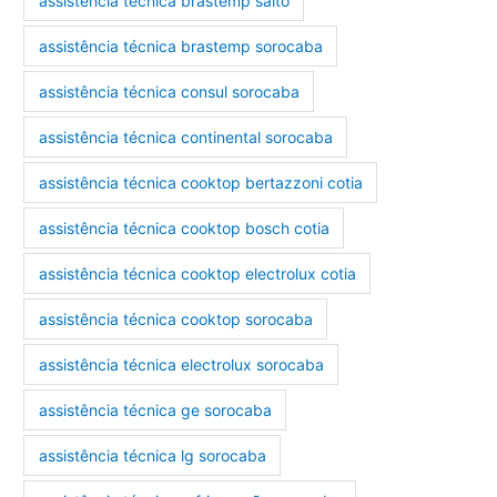
assistência técnica brastemp salto
assistência técnica brastemp sorocaba
assistência técnica consul sorocaba
assistência técnica continental sorocaba
assistência técnica cooktop bertazzoni cotia
assistência técnica cooktop bosch cotia
assistência técnica cooktop electrolux cotia
assistência técnica cooktop sorocaba
assistência técnica electrolux sorocaba
assistência técnica ge sorocaba
assistência técnica lg sorocaba