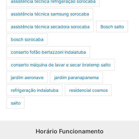
assistência técnica refrigeração sorocaba
assistência técnica samsung sorocaba
assistência técnica secadora sorocaba
Bosch salto
bosch sorocaba
conserto fofão bertazzoni indaiatuba
conserto máquina de lavar e secar bratemp salto
jardim aeronave
jardim paranapanema
refrigeração indaiatuba
residencial cosmos
salto
Horário Funcionamento