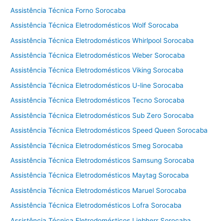
e
Assistência Técnica Forno Sorocaba
g
a
Assistência Técnica Eletrodomésticos Wolf Sorocaba
Assistência Técnica Eletrodomésticos Whirlpool Sorocaba
Assistência Técnica Eletrodomésticos Weber Sorocaba
Assistência Técnica Eletrodomésticos Viking Sorocaba
Assistência Técnica Eletrodomésticos U-line Sorocaba
Assistência Técnica Eletrodomésticos Tecno Sorocaba
Assistência Técnica Eletrodomésticos Sub Zero Sorocaba
Assistência Técnica Eletrodomésticos Speed Queen Sorocaba
Assistência Técnica Eletrodomésticos Smeg Sorocaba
Assistência Técnica Eletrodomésticos Samsung Sorocaba
Assistência Técnica Eletrodomésticos Maytag Sorocaba
Assistência Técnica Eletrodomésticos Maruel Sorocaba
Assistência Técnica Eletrodomésticos Lofra Sorocaba
Assistência Técnica Eletrodomésticos Liebherr Sorocaba