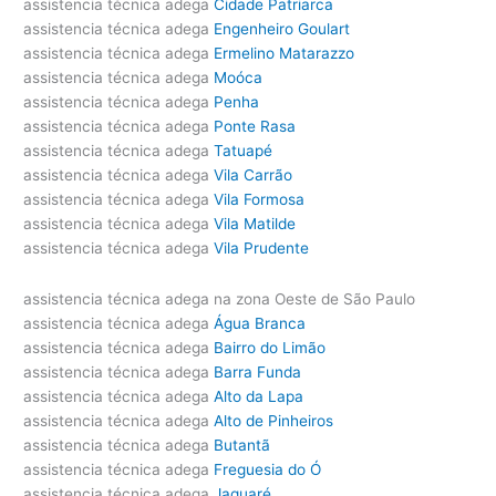
assistencia técnica adega
Cidade Patriarca
assistencia técnica adega
Engenheiro Goulart
assistencia técnica adega
Ermelino Matarazzo
assistencia técnica adega
Moóca
assistencia técnica adega
Penha
assistencia técnica adega
Ponte Rasa
assistencia técnica adega
Tatuapé
assistencia técnica adega
Vila Carrão
assistencia técnica adega
Vila Formosa
assistencia técnica adega
Vila Matilde
assistencia técnica adega
Vila Prudente
assistencia técnica adega na zona Oeste de São Paulo
assistencia técnica adega
Água Branca
assistencia técnica adega
Bairro do Limão
assistencia técnica adega
Barra Funda
assistencia técnica adega
Alto da Lapa
assistencia técnica adega
Alto de Pinheiros
assistencia técnica adega
Butantã
assistencia técnica adega
Freguesia do Ó
assistencia técnica adega
Jaguaré