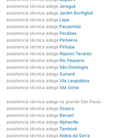
assistencia técnica adega
Jaraguá
assistencia técnica adega
Jardim Bonfiglioli
assistencia técnica adega
Lapa
assistencia técnica adega
Pacaembú
assistencia técnica adega
Perdizes
assistencia técnica adega
Pinheiros
assistencia técnica adega
Pirituba
assistencia técnica adega
Raposo Tavares
assistencia técnica adega
Rio Pequeno
assistencia técnica adega
São Domingos
assistencia técnica adega
Sumaré
assistencia técnica adega
Vila Leopoldina
assistencia técnica adega
Vila Sonia
assistencia técnica adega na grande São Paulo
assistencia técnica adega
Osasco
assistencia técnica adega
Barueri
assistencia técnica adega
Alphaville
assistencia técnica adega
Tamboré
assistencia técnica adega
Aldeia da Serra