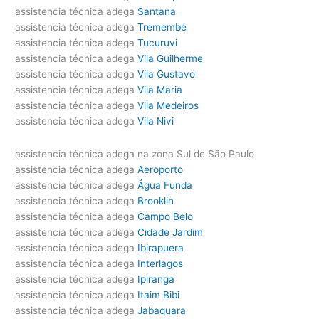
assistencia técnica adega
Santana
assistencia técnica adega
Tremembé
assistencia técnica adega
Tucuruvi
assistencia técnica adega
Vila Guilherme
assistencia técnica adega
Vila Gustavo
assistencia técnica adega
Vila Maria
assistencia técnica adega
Vila Medeiros
assistencia técnica adega
Vila Nivi
assistencia técnica adega na zona Sul de São Paulo
assistencia técnica adega
Aeroporto
assistencia técnica adega
Água Funda
assistencia técnica adega
Brooklin
assistencia técnica adega
Campo Belo
assistencia técnica adega
Cidade Jardim
assistencia técnica adega
Ibirapuera
assistencia técnica adega
Interlagos
assistencia técnica adega
Ipiranga
assistencia técnica adega
Itaim Bibi
assistencia técnica adega
Jabaquara