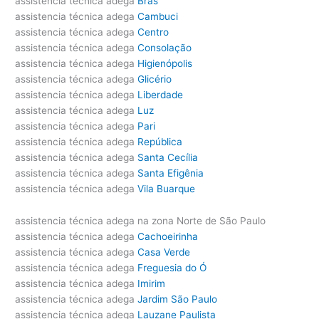
assistencia técnica adega
Brás
assistencia técnica adega
Cambuci
assistencia técnica adega
Centro
assistencia técnica adega
Consolação
assistencia técnica adega
Higienópolis
assistencia técnica adega
Glicério
assistencia técnica adega
Liberdade
assistencia técnica adega
Luz
assistencia técnica adega
Pari
assistencia técnica adega
República
assistencia técnica adega
Santa Cecília
assistencia técnica adega
Santa Efigênia
assistencia técnica adega
Vila Buarque
assistencia técnica adega na zona Norte de São Paulo
assistencia técnica adega
Cachoeirinha
assistencia técnica adega
Casa Verde
assistencia técnica adega
Freguesia do Ó
assistencia técnica adega
Imirim
assistencia técnica adega
Jardim São Paulo
assistencia técnica adega
Lauzane Paulista