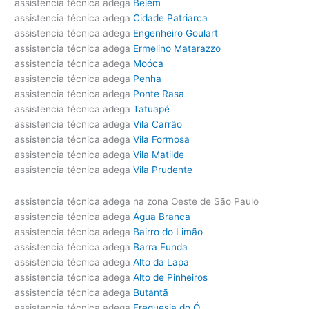
assistencia técnica adega
Belém
assistencia técnica adega
Cidade Patriarca
assistencia técnica adega
Engenheiro Goulart
assistencia técnica adega
Ermelino Matarazzo
assistencia técnica adega
Moóca
assistencia técnica adega
Penha
assistencia técnica adega
Ponte Rasa
assistencia técnica adega
Tatuapé
assistencia técnica adega
Vila Carrão
assistencia técnica adega
Vila Formosa
assistencia técnica adega
Vila Matilde
assistencia técnica adega
Vila Prudente
assistencia técnica adega na zona Oeste de São Paulo
assistencia técnica adega
Água Branca
assistencia técnica adega
Bairro do Limão
assistencia técnica adega
Barra Funda
assistencia técnica adega
Alto da Lapa
assistencia técnica adega
Alto de Pinheiros
assistencia técnica adega
Butantã
assistencia técnica adega
Freguesia do Ó