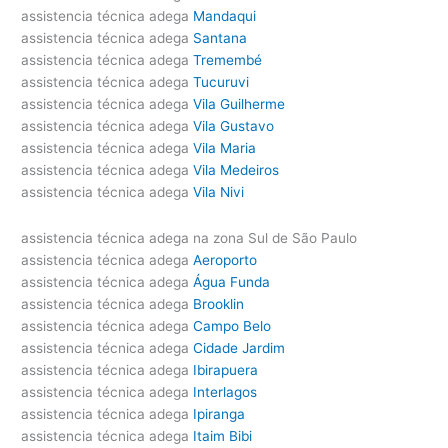
assistencia técnica adega
Mandaqui
assistencia técnica adega
Santana
assistencia técnica adega
Tremembé
assistencia técnica adega
Tucuruvi
assistencia técnica adega
Vila Guilherme
assistencia técnica adega
Vila Gustavo
assistencia técnica adega
Vila Maria
assistencia técnica adega
Vila Medeiros
assistencia técnica adega
Vila Nivi
assistencia técnica adega na zona Sul de São Paulo
assistencia técnica adega
Aeroporto
assistencia técnica adega
Água Funda
assistencia técnica adega
Brooklin
assistencia técnica adega
Campo Belo
assistencia técnica adega
Cidade Jardim
assistencia técnica adega
Ibirapuera
assistencia técnica adega
Interlagos
assistencia técnica adega
Ipiranga
assistencia técnica adega
Itaim Bibi