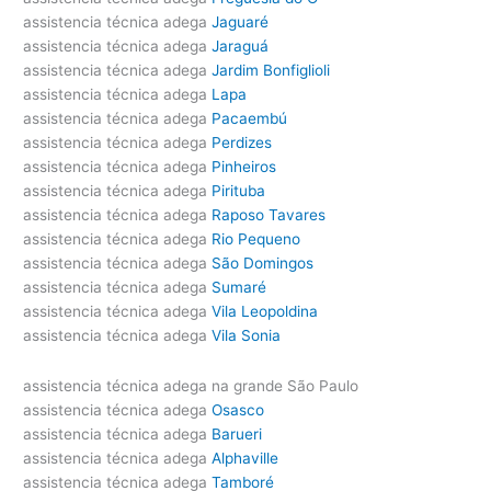
assistencia técnica adega
Jaguaré
assistencia técnica adega
Jaraguá
assistencia técnica adega
Jardim Bonfiglioli
assistencia técnica adega
Lapa
assistencia técnica adega
Pacaembú
assistencia técnica adega
Perdizes
assistencia técnica adega
Pinheiros
assistencia técnica adega
Pirituba
assistencia técnica adega
Raposo Tavares
assistencia técnica adega
Rio Pequeno
assistencia técnica adega
São Domingos
assistencia técnica adega
Sumaré
assistencia técnica adega
Vila Leopoldina
assistencia técnica adega
Vila Sonia
assistencia técnica adega na grande São Paulo
assistencia técnica adega
Osasco
assistencia técnica adega
Barueri
assistencia técnica adega
Alphaville
assistencia técnica adega
Tamboré