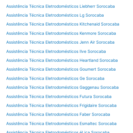
Assistência Técnica Eletrodomésticos Liebherr Sorocaba
Assistência Técnica Eletrodomésticos Lg Sorocaba
Assistência Técnica Eletrodomésticos Kitchenaid Sorocaba
Assistência Técnica Eletrodomésticos Kenmore Sorocaba
Assistência Técnica Eletrodomésticos Jenn Air Sorocaba
Assistência Técnica Eletrodomésticos Ilve Sorocaba
Assistência Técnica Eletrodomésticos Heartland Sorocaba
Assistência Técnica Eletrodomésticos Goumert Sorocaba
Assistência Técnica Eletrodomésticos Ge Sorocaba
Assistência Técnica Eletrodomésticos Gaggenau Sorocaba
Assistência Técnica Eletrodomésticos Futura Sorocaba
Assistência Técnica Eletrodomésticos Frigidaire Sorocaba
Assistência Técnica Eletrodomésticos Faber Sorocaba
Assistência Técnica Eletrodomésticos Esmaltec Sorocaba
Assistência Técnica Eletrodomésticos éLica Sorocaba