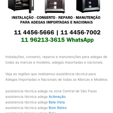
Instalações, conserto, reparos e manutenções para adegas de
todas as marcas e modelos, adegas importadas e nacionais.
Veja as regiões que realizamos assistência técnica para
Adegas Importadas e Nacionais de todas as Marcas e Modelos
assistencia técnica adega na zona Central de São Paulo
assistencia técnica adega
Aclimação
assistencia técnica adega
Bela Vista
assistencia técnica adega
Bom Retiro