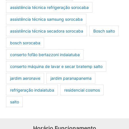
assistência técnica refrigeração sorocaba
assistência técnica samsung sorocaba
assistência técnica secadora sorocaba
Bosch salto
bosch sorocaba
conserto fofão bertazzoni indaiatuba
conserto máquina de lavar e secar bratemp salto
jardim aeronave
jardim paranapanema
refrigeração indaiatuba
residencial cosmos
salto
Horário Funcionamento