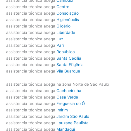
assistencia técnica adega
Cambuci
assistencia técnica adega
Centro
assistencia técnica adega
Consolação
assistencia técnica adega
Higienópolis
assistencia técnica adega
Glicério
assistencia técnica adega
Liberdade
assistencia técnica adega
Luz
assistencia técnica adega
Pari
assistencia técnica adega
República
assistencia técnica adega
Santa Cecília
assistencia técnica adega
Santa Efigênia
assistencia técnica adega
Vila Buarque
assistencia técnica adega na zona Norte de São Paulo
assistencia técnica adega
Cachoeirinha
assistencia técnica adega
Casa Verde
assistencia técnica adega
Freguesia do Ó
assistencia técnica adega
Imirim
assistencia técnica adega
Jardim São Paulo
assistencia técnica adega
Lauzane Paulista
assistencia técnica adega
Mandaqui