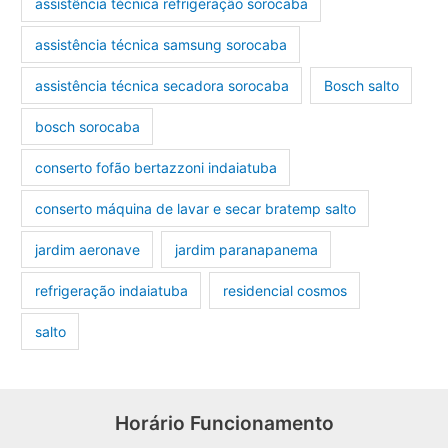
assistência técnica refrigeração sorocaba
assistência técnica samsung sorocaba
assistência técnica secadora sorocaba
Bosch salto
bosch sorocaba
conserto fofão bertazzoni indaiatuba
conserto máquina de lavar e secar bratemp salto
jardim aeronave
jardim paranapanema
refrigeração indaiatuba
residencial cosmos
salto
Horário Funcionamento