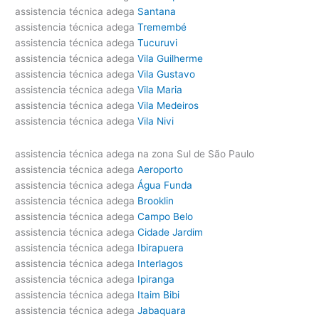
assistencia técnica adega
Santana
assistencia técnica adega
Tremembé
assistencia técnica adega
Tucuruvi
assistencia técnica adega
Vila Guilherme
assistencia técnica adega
Vila Gustavo
assistencia técnica adega
Vila Maria
assistencia técnica adega
Vila Medeiros
assistencia técnica adega
Vila Nivi
assistencia técnica adega na zona Sul de São Paulo
assistencia técnica adega
Aeroporto
assistencia técnica adega
Água Funda
assistencia técnica adega
Brooklin
assistencia técnica adega
Campo Belo
assistencia técnica adega
Cidade Jardim
assistencia técnica adega
Ibirapuera
assistencia técnica adega
Interlagos
assistencia técnica adega
Ipiranga
assistencia técnica adega
Itaim Bibi
assistencia técnica adega
Jabaquara