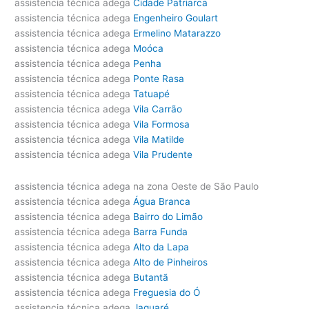
assistencia técnica adega
Cidade Patriarca
assistencia técnica adega
Engenheiro Goulart
assistencia técnica adega
Ermelino Matarazzo
assistencia técnica adega
Moóca
assistencia técnica adega
Penha
assistencia técnica adega
Ponte Rasa
assistencia técnica adega
Tatuapé
assistencia técnica adega
Vila Carrão
assistencia técnica adega
Vila Formosa
assistencia técnica adega
Vila Matilde
assistencia técnica adega
Vila Prudente
assistencia técnica adega na zona Oeste de São Paulo
assistencia técnica adega
Água Branca
assistencia técnica adega
Bairro do Limão
assistencia técnica adega
Barra Funda
assistencia técnica adega
Alto da Lapa
assistencia técnica adega
Alto de Pinheiros
assistencia técnica adega
Butantã
assistencia técnica adega
Freguesia do Ó
assistencia técnica adega
Jaguaré