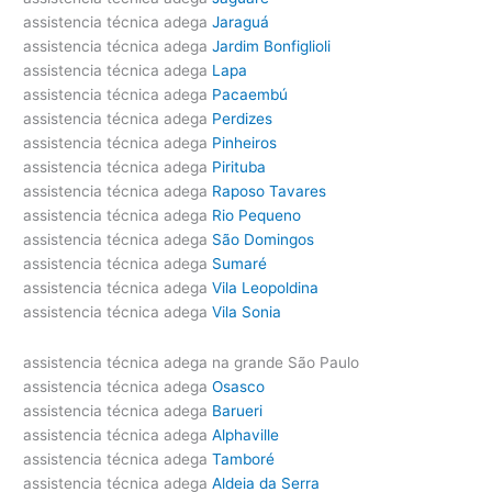
assistencia técnica adega
Jaraguá
assistencia técnica adega
Jardim Bonfiglioli
assistencia técnica adega
Lapa
assistencia técnica adega
Pacaembú
assistencia técnica adega
Perdizes
assistencia técnica adega
Pinheiros
assistencia técnica adega
Pirituba
assistencia técnica adega
Raposo Tavares
assistencia técnica adega
Rio Pequeno
assistencia técnica adega
São Domingos
assistencia técnica adega
Sumaré
assistencia técnica adega
Vila Leopoldina
assistencia técnica adega
Vila Sonia
assistencia técnica adega na grande São Paulo
assistencia técnica adega
Osasco
assistencia técnica adega
Barueri
assistencia técnica adega
Alphaville
assistencia técnica adega
Tamboré
assistencia técnica adega
Aldeia da Serra