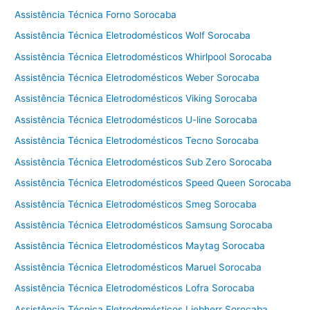
e
Assistência Técnica Forno Sorocaba
g
a
Assistência Técnica Eletrodomésticos Wolf Sorocaba
Assistência Técnica Eletrodomésticos Whirlpool Sorocaba
Assistência Técnica Eletrodomésticos Weber Sorocaba
Assistência Técnica Eletrodomésticos Viking Sorocaba
Assistência Técnica Eletrodomésticos U-line Sorocaba
Assistência Técnica Eletrodomésticos Tecno Sorocaba
Assistência Técnica Eletrodomésticos Sub Zero Sorocaba
Assistência Técnica Eletrodomésticos Speed Queen Sorocaba
Assistência Técnica Eletrodomésticos Smeg Sorocaba
Assistência Técnica Eletrodomésticos Samsung Sorocaba
Assistência Técnica Eletrodomésticos Maytag Sorocaba
Assistência Técnica Eletrodomésticos Maruel Sorocaba
Assistência Técnica Eletrodomésticos Lofra Sorocaba
Assistência Técnica Eletrodomésticos Liebherr Sorocaba